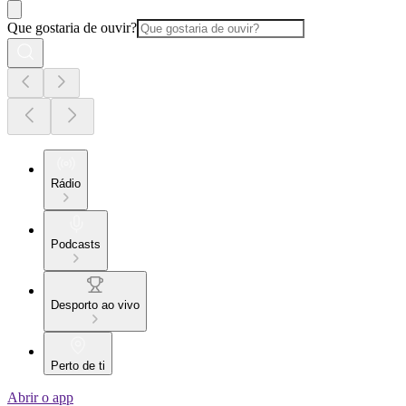
Que gostaria de ouvir?
Rádio
Podcasts
Desporto ao vivo
Perto de ti
Abrir o app