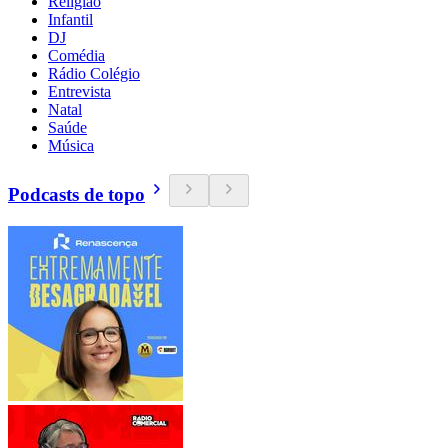
Religião
Infantil
DJ
Comédia
Rádio Colégio
Entrevista
Natal
Saúde
Música
Podcasts de topo