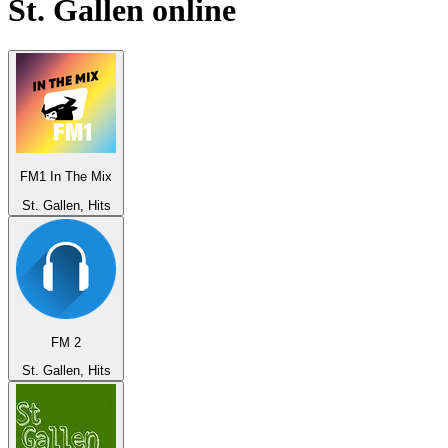
St. Gallen
online
FM1 In The Mix
St. Gallen, Hits
FM 2
St. Gallen, Hits