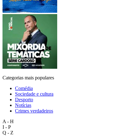
Categorias mais populares
Comédia
Sociedade e cultura
Desporto
Notícias
Crimes verdadeiros
A - H
I - P
Q - Z