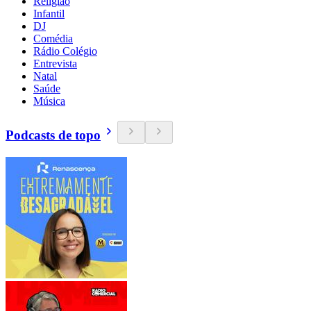
Religião
Infantil
DJ
Comédia
Rádio Colégio
Entrevista
Natal
Saúde
Música
Podcasts de topo