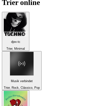
Trier
online
djex-tc
Trier, Minimal
Musik verbindet
Trier, Rock, Clássico, Pop