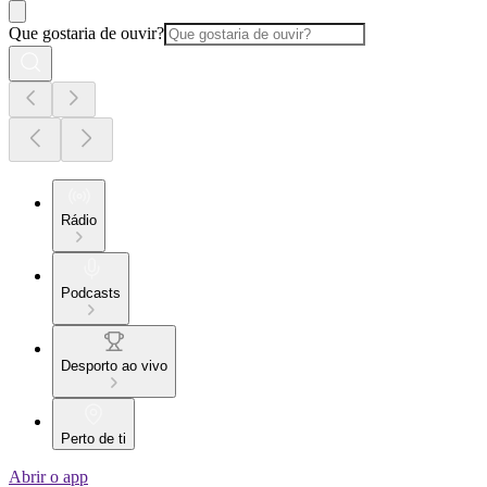
Que gostaria de ouvir?
Rádio
Podcasts
Desporto ao vivo
Perto de ti
Abrir o app