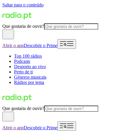
Saltar para o conteúdo
Que gostaria de ouvir?
Abrir o app
Descobrir o Prime
Top 100 rádios
Podcasts
Desporto ao vivo
Perto de ti
Géneros musicais
Rádios por tema
Que gostaria de ouvir?
Abrir o app
Descobrir o Prime