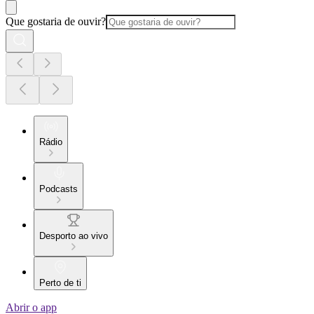
Que gostaria de ouvir?
Rádio
Podcasts
Desporto ao vivo
Perto de ti
Abrir o app