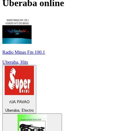
Uberaba
online
Radio Minas Fm 100.1
Uberaba, Hits
rUA PAVAO
Uberaba, Electro