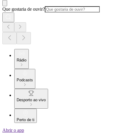
Que gostaria de ouvir?
Rádio
Podcasts
Desporto ao vivo
Perto de ti
Abrir o app