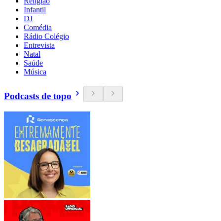
Religião
Infantil
DJ
Comédia
Rádio Colégio
Entrevista
Natal
Saúde
Música
Podcasts de topo