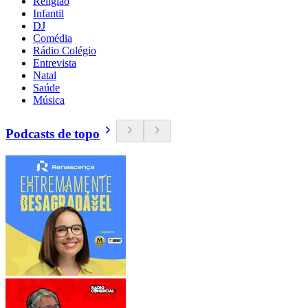
Religião
Infantil
DJ
Comédia
Rádio Colégio
Entrevista
Natal
Saúde
Música
Podcasts de topo