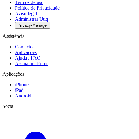
Termos de uso
Política de Privacidade
Aviso legal
Administrar Utiq
Privacy-Manager
Assistência
Contacto
Aplicações
Ajuda / FAQ
Assinatura Prime
Aplicações
iPhone
iPad
Android
Social