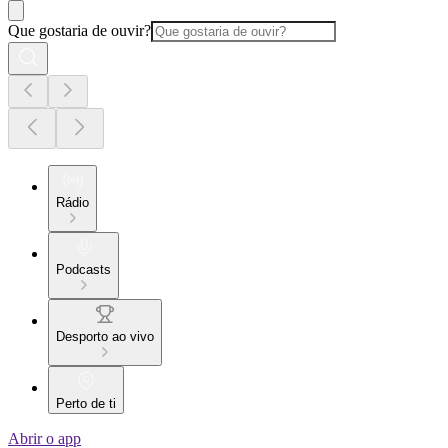
Que gostaria de ouvir?
Rádio
Podcasts
Desporto ao vivo
Perto de ti
Abrir o app