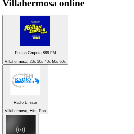
Villahermosa
online
Fusion Grupera 889 FM
Villahermosa, 20s 30s 40s 50s 60s
Radio Emisor
Villahermosa, Hits, Pop