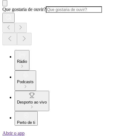
Que gostaria de ouvir?
Rádio
Podcasts
Desporto ao vivo
Perto de ti
Abrir o app