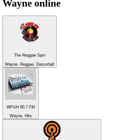
Wayne
online
The Reggae Spin
Wayne, Reggae, Dancehall
WFGH 90.7 FM
Wayne, Hits