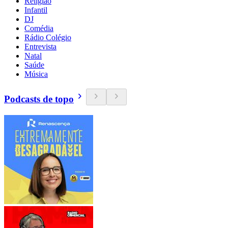
Religião
Infantil
DJ
Comédia
Rádio Colégio
Entrevista
Natal
Saúde
Música
Podcasts de topo