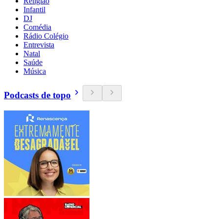
Religião
Infantil
DJ
Comédia
Rádio Colégio
Entrevista
Natal
Saúde
Música
Podcasts de topo