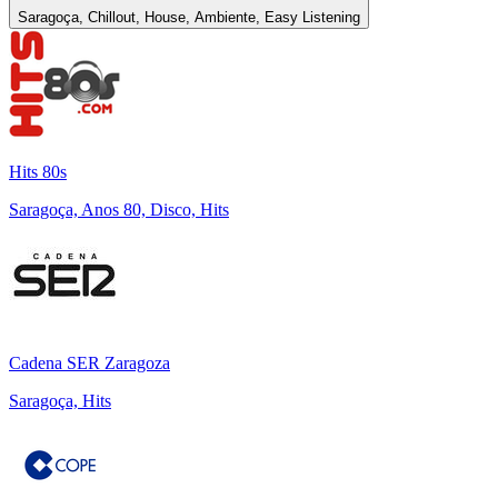
Saragoça, Chillout, House, Ambiente, Easy Listening
Hits 80s
Saragoça, Anos 80, Disco, Hits
Cadena SER Zaragoza
Saragoça, Hits