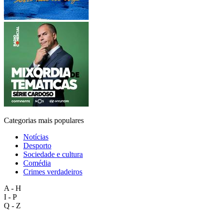
Categorias mais populares
Notícias
Desporto
Sociedade e cultura
Comédia
Crimes verdadeiros
A - H
I - P
Q - Z