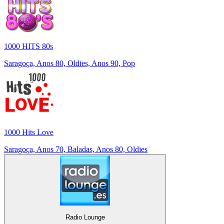
1000 HITS 80s
Saragoça, Anos 80, Oldies, Anos 90, Pop
1000 Hits Love
Saragoça, Anos 70, Baladas, Anos 80, Oldies
Radio Lounge