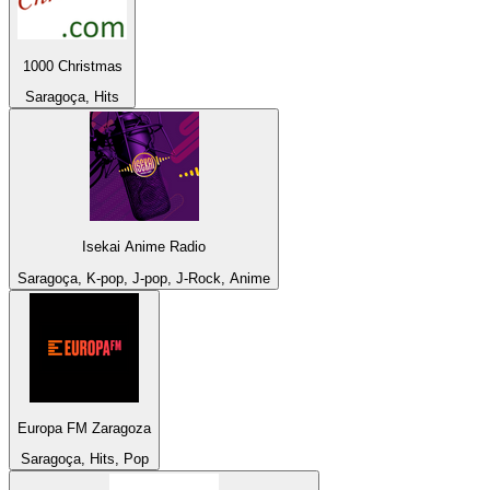
1000 Christmas
Saragoça, Hits
Isekai Anime Radio
Saragoça, K-pop, J-pop, J-Rock, Anime
Europa FM Zaragoza
Saragoça, Hits, Pop