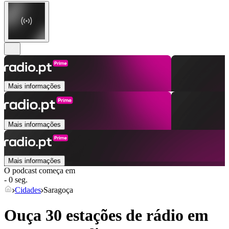
Mais informações
Mais informações
Mais informações
O podcast começa em
- 0 seg.
Cidades
Saragoça
Ouça 30 estações de rádio em