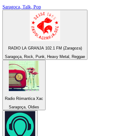
Saragoça, Talk, Pop
RADIO LA GRANJA 102.1 FM (Zaragoza)
Saragoça, Rock, Punk, Heavy Metal, Reggae
Radio Rómantica Xac
Saragoça, Oldies