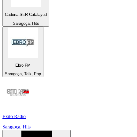
Cadena SER Catalayud
Saragoça, Hits
Ebro FM
Saragoça, Talk, Pop
Exito Radio
Saragoça, Hits