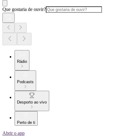
Que gostaria de ouvir?
Rádio
Podcasts
Desporto ao vivo
Perto de ti
Abrir o app