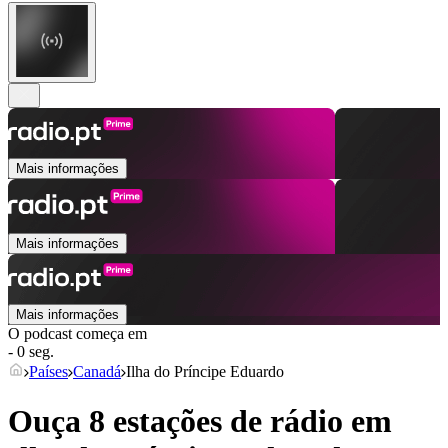
Mais informações
Mais informações
Mais informações
O podcast começa em
- 0 seg.
Países
Canadá
Ilha do Príncipe Eduardo
Ouça 8 estações de rádio em