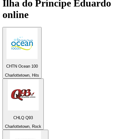
Ilha do Príncipe Eduardo
online
CHTN Ocean 100
Charlottetown, Hits
CHLQ Q93
Charlottetown, Rock