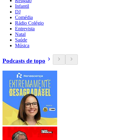
Religião
Infantil
DJ
Comédia
Rádio Colégio
Entrevista
Natal
Saúde
Música
Podcasts de topo