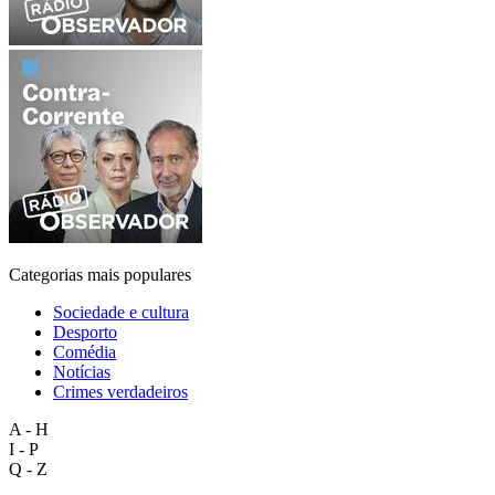
Categorias mais populares
Sociedade e cultura
Desporto
Comédia
Notícias
Crimes verdadeiros
A - H
I - P
Q - Z