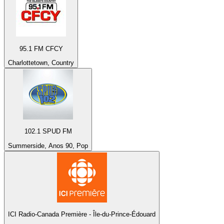
95.1 FM CFCY
Charlottetown, Country
102.1 SPUD FM
Summerside, Anos 90, Pop
ICI Radio-Canada Première - Île-du-Prince-Édouard