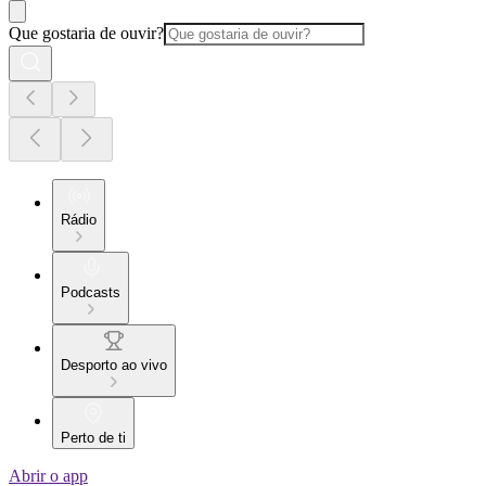
Que gostaria de ouvir?
Rádio
Podcasts
Desporto ao vivo
Perto de ti
Abrir o app