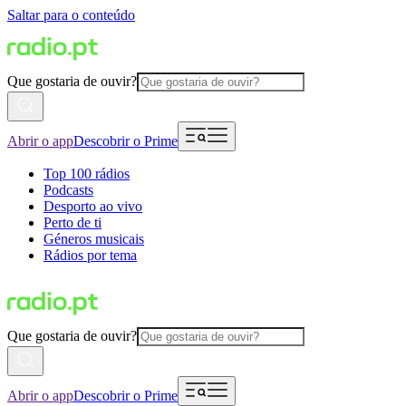
Saltar para o conteúdo
Que gostaria de ouvir?
Abrir o app
Descobrir o Prime
Top 100 rádios
Podcasts
Desporto ao vivo
Perto de ti
Géneros musicais
Rádios por tema
Que gostaria de ouvir?
Abrir o app
Descobrir o Prime