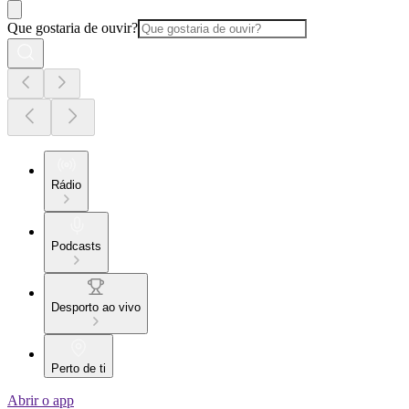
Que gostaria de ouvir?
Rádio
Podcasts
Desporto ao vivo
Perto de ti
Abrir o app