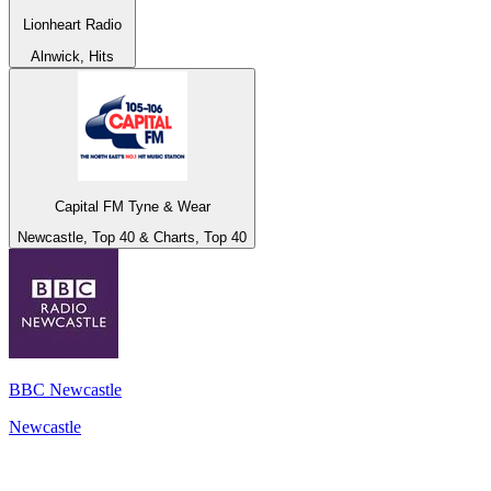
Lionheart Radio
Alnwick, Hits
Capital FM Tyne & Wear
Newcastle, Top 40 & Charts, Top 40
BBC Newcastle
Newcastle
Top 100 em
radio.pt