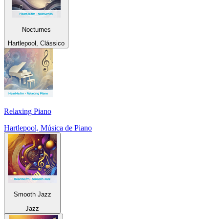
Nocturnes
Hartlepool, Clássico
Relaxing Piano
Hartlepool, Música de Piano
Smooth Jazz
Jazz