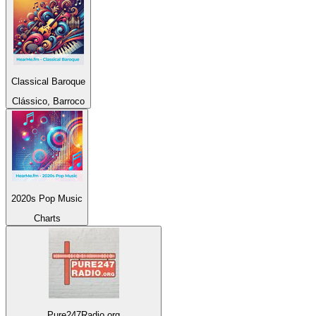
Classical Baroque
Clássico, Barroco
2020s Pop Music
Charts
Pure247Radio.org