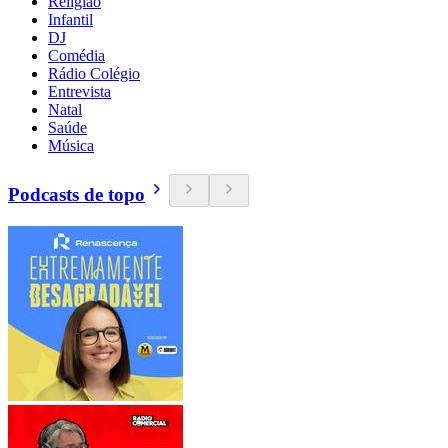
Religião
Infantil
DJ
Comédia
Rádio Colégio
Entrevista
Natal
Saúde
Música
Podcasts de topo