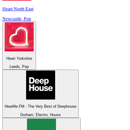
Heart North East
Newcastle, Pop
Heart Yorkshire
Leeds, Pop
HearMe.FM - The Very Best of Deephouse
Durham, Electro, House