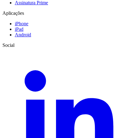
Assinatura Prime
Aplicações
iPhone
iPad
Android
Social