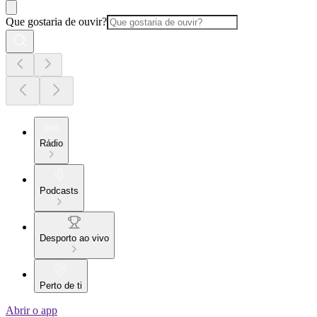
Que gostaria de ouvir?
Rádio
Podcasts
Desporto ao vivo
Perto de ti
Abrir o app