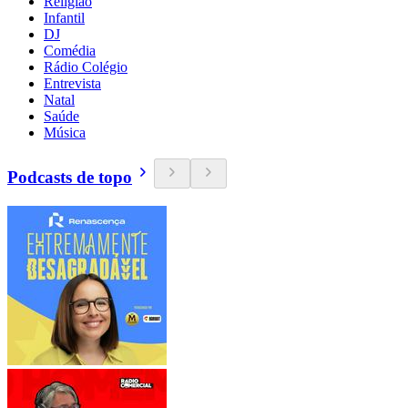
Religião
Infantil
DJ
Comédia
Rádio Colégio
Entrevista
Natal
Saúde
Música
Podcasts de topo