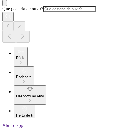
Que gostaria de ouvir?
Rádio
Podcasts
Desporto ao vivo
Perto de ti
Abrir o app