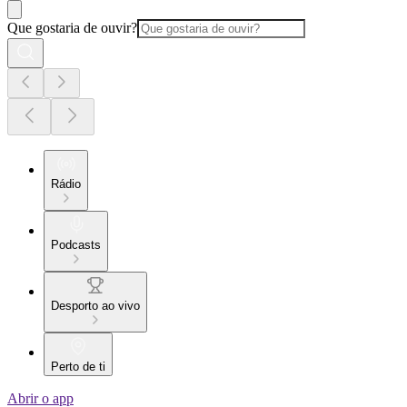
Que gostaria de ouvir?
Rádio
Podcasts
Desporto ao vivo
Perto de ti
Abrir o app