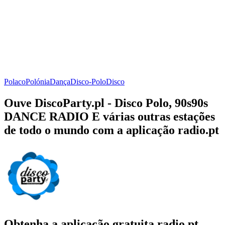
Polaco
Polónia
Dança
Disco-Polo
Disco
Ouve DiscoParty.pl - Disco Polo, 90s90s
DANCE RADIO E várias outras estações
de todo o mundo com a aplicação radio.pt
Obtenha a aplicação gratuita radio.pt