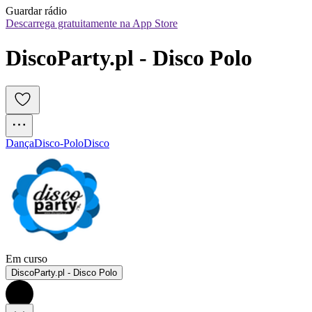
Guardar rádio
Descarrega gratuitamente na App Store
DiscoParty.pl - Disco Polo
Dança
Disco-Polo
Disco
Em curso
DiscoParty.pl - Disco Polo