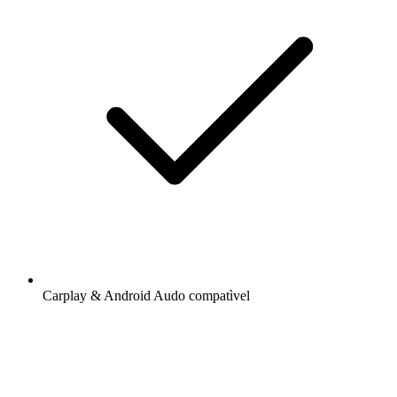
Carplay & Android Audo compatìvel