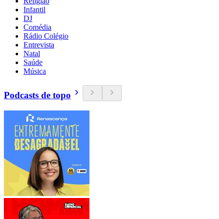
Religião
Infantil
DJ
Comédia
Rádio Colégio
Entrevista
Natal
Saúde
Música
Podcasts de topo