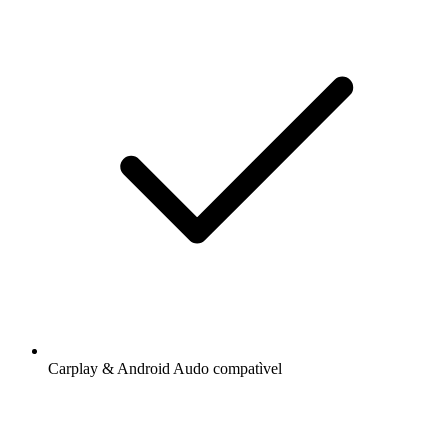
Carplay & Android Audo compatìvel