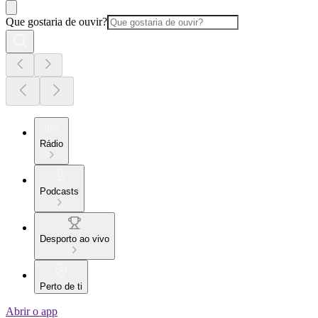
Que gostaria de ouvir?
Rádio
Podcasts
Desporto ao vivo
Perto de ti
Abrir o app