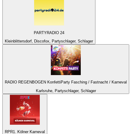
PARTYRADIO 24
Kleinblittersdorf, Discofox, Partyschlager, Schlager
RADIO REGENBOGEN KonfettiParty Fasching / Fastnacht / Karneval
Karlsruhe, Partyschlager, Schlager
RPR1. Kölner Karneval