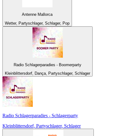
Antenne Mallorca
Wetter, Partyschlager, Schlager, Pop
Radio Schlagerparadies - Boomerparty
Kleinblittersdorf, Dança, Partyschlager, Schlager
Radio Schlagerparadies - Schlagerparty
Kleinblittersdorf, Partyschlager, Schlager