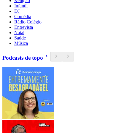
Religião
Infantil
DJ
Comédia
Rádio Colégio
Entrevista
Natal
Saúde
Música
Podcasts de topo