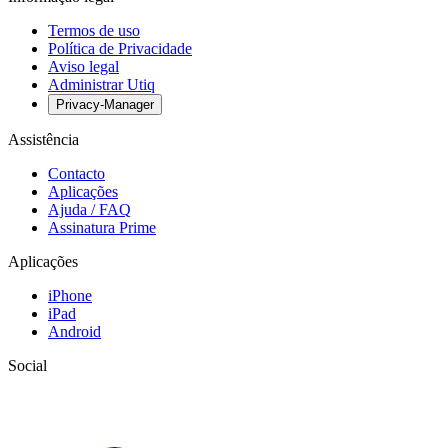
Termos de uso
Política de Privacidade
Aviso legal
Administrar Utiq
Privacy-Manager
Assistência
Contacto
Aplicações
Ajuda / FAQ
Assinatura Prime
Aplicações
iPhone
iPad
Android
Social