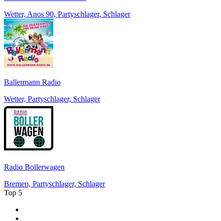
Wetter, Anos 90, Partyschlager, Schlager
Ballermann Radio
Wetter, Partyschlager, Schlager
Radio Bollerwagen
Bremen, Partyschlager, Schlager
Top 5
1
.
Rádio Comercial Emissão FM
2
.
RFM