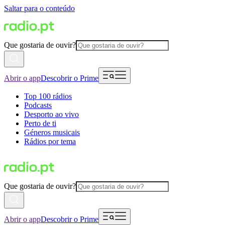
Saltar para o conteúdo
Que gostaria de ouvir?
Abrir o app
Descobrir o Prime
Top 100 rádios
Podcasts
Desporto ao vivo
Perto de ti
Géneros musicais
Rádios por tema
Que gostaria de ouvir?
Abrir o app
Descobrir o Prime