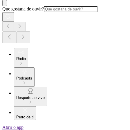
Que gostaria de ouvir?
Rádio
Podcasts
Desporto ao vivo
Perto de ti
Abrir o app