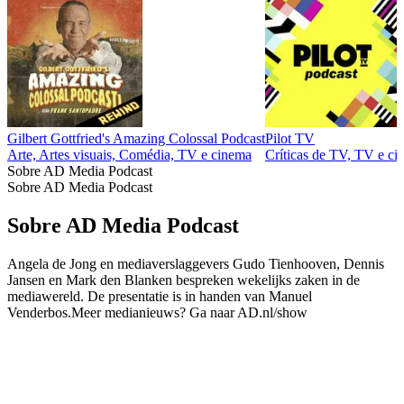
Gilbert Gottfried's Amazing Colossal Podcast
Pilot TV
Arte, Artes visuais, Comédia, TV e cinema
Críticas de TV, TV e c
Sobre AD Media Podcast
Sobre AD Media Podcast
Sobre AD Media Podcast
Angela de Jong en mediaverslaggevers Gudo Tienhooven, Dennis
Jansen en Mark den Blanken bespreken wekelijks zaken in de
mediawereld. De presentatie is in handen van Manuel
Venderbos.Meer medianieuws? Ga naar AD.nl/show
Sítio Web de podcast