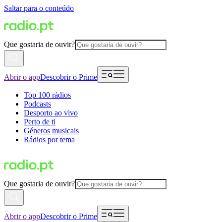
Saltar para o conteúdo
Que gostaria de ouvir?
Abrir o app
Descobrir o Prime
Top 100 rádios
Podcasts
Desporto ao vivo
Perto de ti
Géneros musicais
Rádios por tema
Que gostaria de ouvir?
Abrir o app
Descobrir o Prime