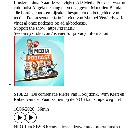
Luisteren dus! Naar de wekelijkse AD Media Podcast, waarin
columnist Angela de Jong en verslaggever Mark den Blanken
alle hoofd-, rand- en bijzaken bespreken op het gebied van
media. De presentatie is in handen van Manuel Venderbos. Je
vindt al onze podcasts op ad.nl/podcasts.
Support the show: https://krant.nl/
See omnystudio.com/listener for privacy information.
S13E23: 'De combinatie Pierre van Hooijdonk, Wim Kieft en
Rafael van der Vaart samen bij de NOS kan simpelweg niet'
16/06/2026
|
36min
NPO 1 en SBS 6 brengen twee nieuwe praatprogramma’s nu