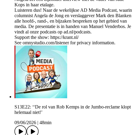
Kops in haar etalage.
Luisteren dus! Naar de wekelijkse AD Media Podcast, waarin
columnist Angela de Jong en verslaggever Mark den Blanken
alle hoofd-, rand-, en bijzaken bespreken op het gebied van
media. De presentatie is in handen van Manuel Venderbos. Je
vindt al onze podcasts op ad.nl/podcasts.
Support the show: https://krant.nl/
See omnystudio.com/listener for privacy information.
S13E22: ‘‘De rol van Rob Kemps in de Jumbo-reclame klopt
helemaal niet!’
09/06/2026
|
48min