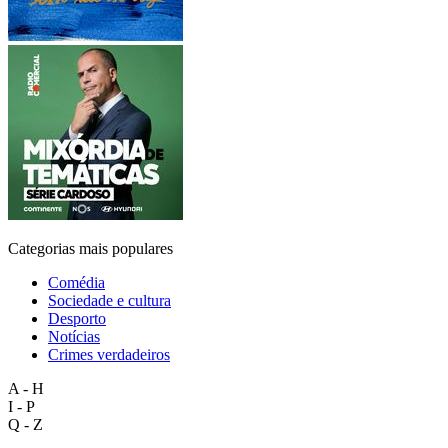
Categorias mais populares
Comédia
Sociedade e cultura
Desporto
Notícias
Crimes verdadeiros
A - H
I - P
Q - Z