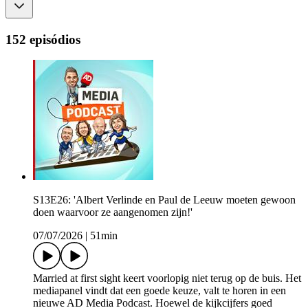
152 episódios
S13E26: 'Albert Verlinde en Paul de Leeuw moeten gewoon
doen waarvoor ze aangenomen zijn!'
07/07/2026
|
51min
Married at first sight keert voorlopig niet terug op de buis. Het
mediapanel vindt dat een goede keuze, valt te horen in een
nieuwe AD Media Podcast. Hoewel de kijkcijfers goed