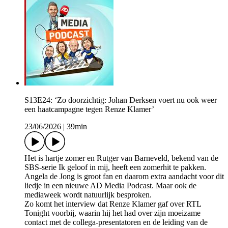
S13E24: ‘Zo doorzichtig: Johan Derksen voert nu ook weer
een haatcampagne tegen Renze Klamer’
23/06/2026
|
39min
Het is hartje zomer en Rutger van Barneveld, bekend van de
SBS-serie Ik geloof in mij, heeft een zomerhit te pakken.
Angela de Jong is groot fan en daarom extra aandacht voor dit
liedje in een nieuwe AD Media Podcast. Maar ook de
mediaweek wordt natuurlijk besproken.
Zo komt het interview dat Renze Klamer gaf over RTL
Tonight voorbij, waarin hij het had over zijn moeizame
contact met de collega-presentatoren en de leiding van de