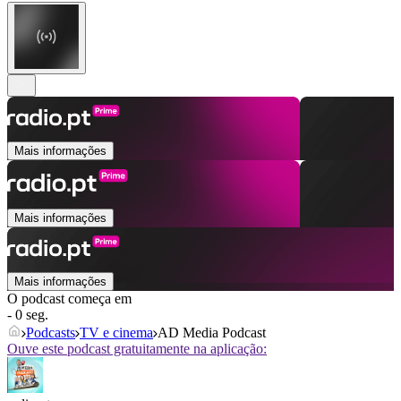
Mais informações
Mais informações
Mais informações
O podcast começa em
- 0 seg.
Podcasts
TV e cinema
AD Media Podcast
Ouve este podcast gratuitamente na aplicação: