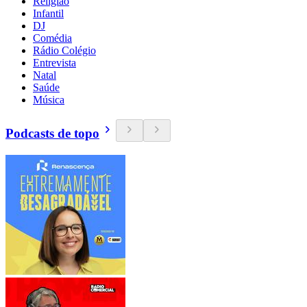
Religião
Infantil
DJ
Comédia
Rádio Colégio
Entrevista
Natal
Saúde
Música
Podcasts de topo