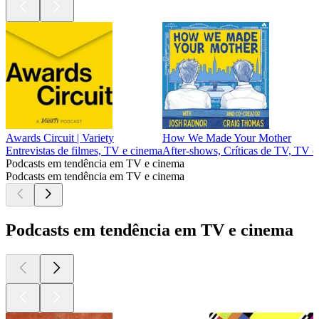
Awards Circuit | Variety
How We Made Your Mother
Entrevistas de filmes, TV e cinema
After‑shows, Críticas de TV, TV 
Podcasts em tendência em TV e cinema
Podcasts em tendência em TV e cinema
Podcasts em tendência em TV e cinema