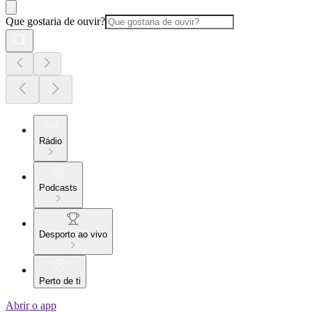
Que gostaria de ouvir?
Rádio
Podcasts
Desporto ao vivo
Perto de ti
Abrir o app