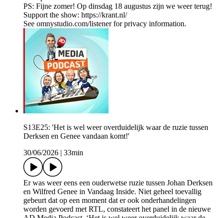
PS: Fijne zomer! Op dinsdag 18 augustus zijn we weer terug!
Support the show: https://krant.nl/
See omnystudio.com/listener for privacy information.
S13E25: 'Het is wel weer overduidelijk waar de ruzie tussen
Derksen en Genee vandaan komt!'
30/06/2026
|
33min
Er was weer eens een ouderwetse ruzie tussen Johan Derksen
en Wilfred Genee in Vandaag Inside. Niet geheel toevallig
gebeurt dat op een moment dat er ook onderhandelingen
worden gevoerd met RTL, constateert het panel in de nieuwe
AD Media Podcast. ‘Het is wel weer overduidelijk waar de