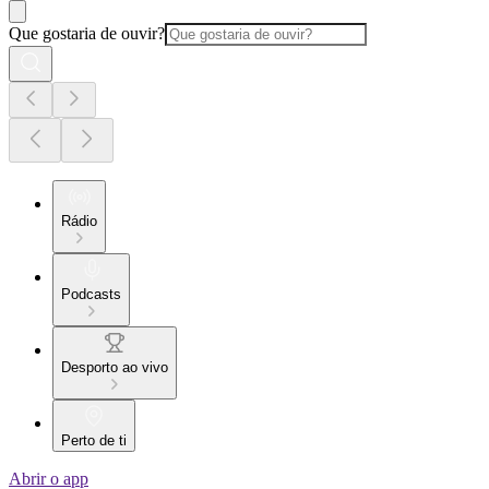
Que gostaria de ouvir?
Rádio
Podcasts
Desporto ao vivo
Perto de ti
Abrir o app