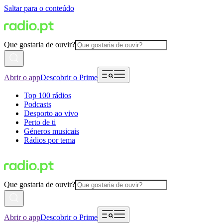
Saltar para o conteúdo
Que gostaria de ouvir?
Abrir o app
Descobrir o Prime
Top 100 rádios
Podcasts
Desporto ao vivo
Perto de ti
Géneros musicais
Rádios por tema
Que gostaria de ouvir?
Abrir o app
Descobrir o Prime