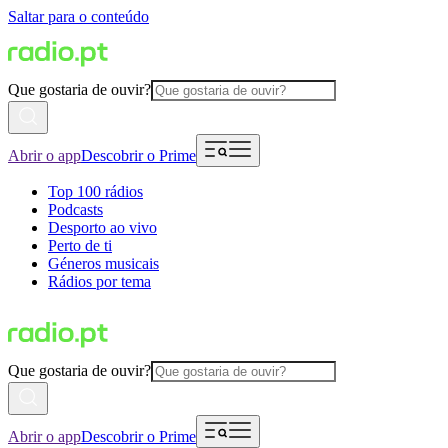
Saltar para o conteúdo
Que gostaria de ouvir?
Abrir o app
Descobrir o Prime
Top 100 rádios
Podcasts
Desporto ao vivo
Perto de ti
Géneros musicais
Rádios por tema
Que gostaria de ouvir?
Abrir o app
Descobrir o Prime