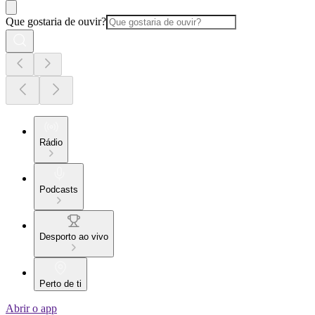
Que gostaria de ouvir?
Rádio
Podcasts
Desporto ao vivo
Perto de ti
Abrir o app