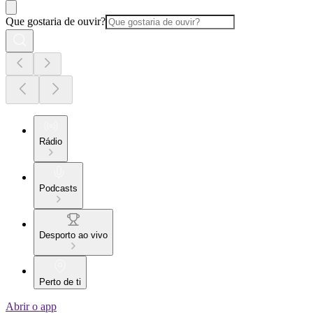
Que gostaria de ouvir?
Rádio
Podcasts
Desporto ao vivo
Perto de ti
Abrir o app