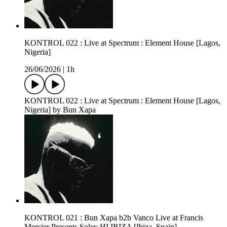
KONTROL 022 : Live at Spectrum : Element House [Lagos,
Nigeria]
26/06/2026
|
1h
KONTROL 022 : Live at Spectrum : Element House [Lagos,
Nigeria] by Bun Xapa
KONTROL 021 : Bun Xapa b2b Vanco Live at Francis
Mercier Presents Soley HI IBIZA [Ibiza, Spain]