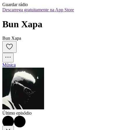
Guardar rádio
Descarrega gratuitamente na App Store
Bun Xapa
Bun Xapa
Música
Último episódio