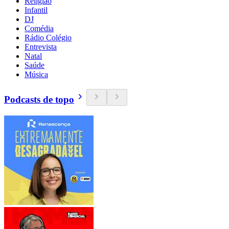
Religião
Infantil
DJ
Comédia
Rádio Colégio
Entrevista
Natal
Saúde
Música
Podcasts de topo