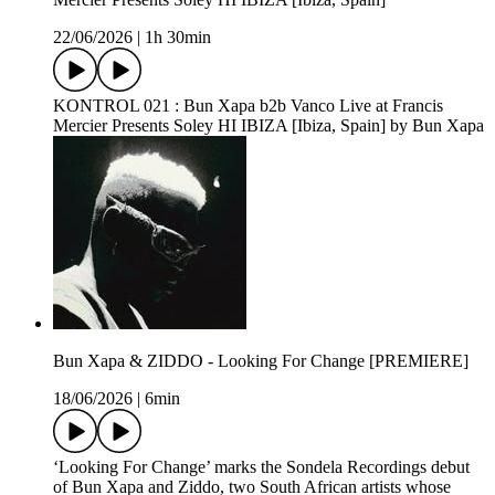
22/06/2026
|
1h 30min
KONTROL 021 : Bun Xapa b2b Vanco Live at Francis
Mercier Presents Soley HI IBIZA [Ibiza, Spain] by Bun Xapa
Bun Xapa & ZIDDO - Looking For Change [PREMIERE]
18/06/2026
|
6min
‘Looking For Change’ marks the Sondela Recordings debut
of Bun Xapa and Ziddo, two South African artists whose