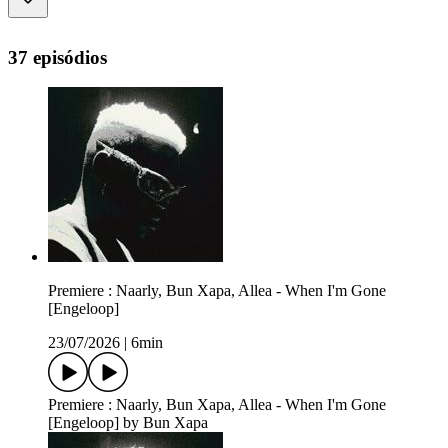
37 episódios
Premiere : Naarly, Bun Xapa, Allea - When I'm Gone
[Engeloop]
23/07/2026
|
6min
Premiere : Naarly, Bun Xapa, Allea - When I'm Gone
[Engeloop] by Bun Xapa