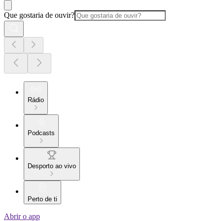
Que gostaria de ouvir?
Rádio
Podcasts
Desporto ao vivo
Perto de ti
Abrir o app