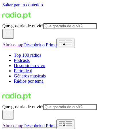
Saltar para o conteúdo
Que gostaria de ouvir?
Abrir o app
Descobrir o Prime
Top 100 rádios
Podcasts
Desporto ao vivo
Perto de ti
Géneros musicais
Rádios por tema
Que gostaria de ouvir?
Abrir o app
Descobrir o Prime