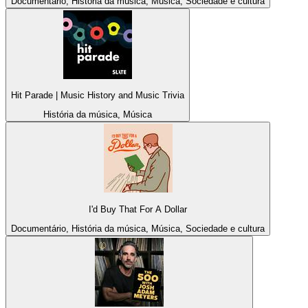
Documentário, História da música, Música, Sociedade e cultura
Hit Parade | Music History and Music Trivia
História da música, Música
I'd Buy That For A Dollar
Documentário, História da música, Música, Sociedade e cultura