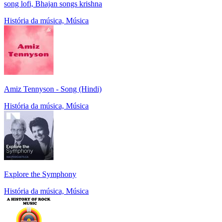
song lofi, Bhajan songs krishna
História da música, Música
Amiz Tennyson - Song (Hindi)
História da música, Música
Explore the Symphony
História da música, Música