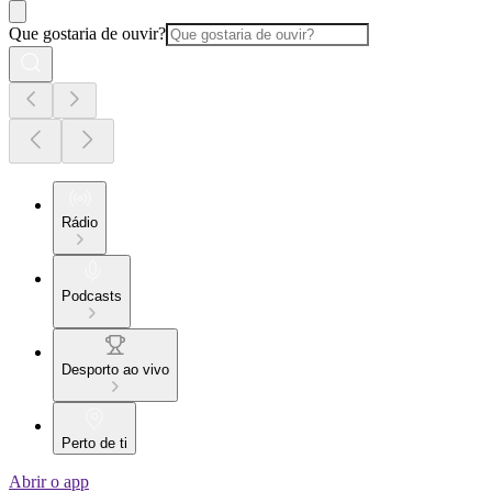
Que gostaria de ouvir?
Rádio
Podcasts
Desporto ao vivo
Perto de ti
Abrir o app