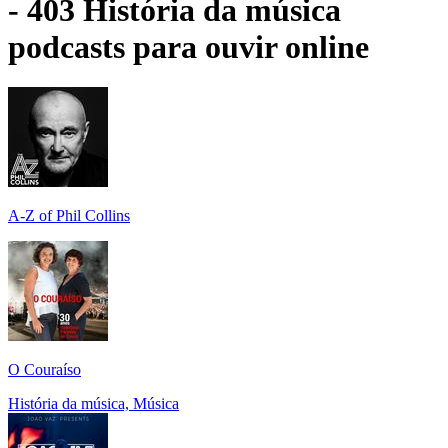
- 403 História da música
podcasts para ouvir online
A-Z of Phil Collins
O Couraíso
História da música, Música