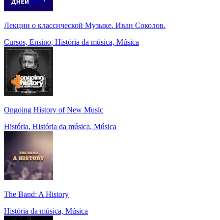
Лекции о классической Музыке. Иван Соколов.
Cursos, Ensino, História da música, Música
Ongoing History of New Music
História, História da música, Música
The Band: A History
História da música, Música