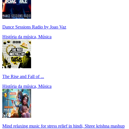
Dance Sessions Radio by Joao Vaz
História da música, Música
The Rise and Fall of ...
História da música, Música
Mind relaxing music for stress relief in hindi, Shree krishna mashup