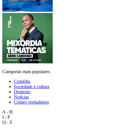
Categorias mais populares
Comédia
Sociedade e cultura
Desporto
Notícias
Crimes verdadeiros
A - H
I - P
Q - Z