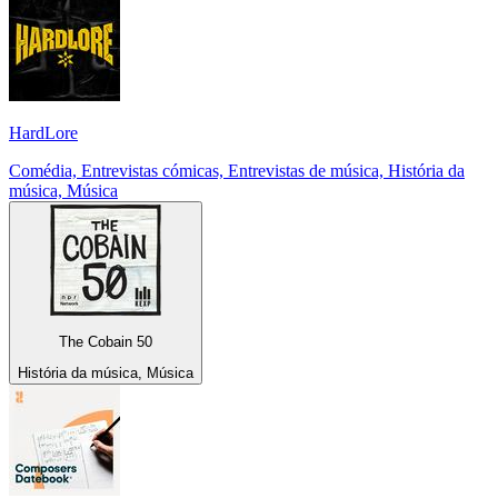
HardLore
Comédia, Entrevistas cómicas, Entrevistas de música, História da
música, Música
The Cobain 50
História da música, Música