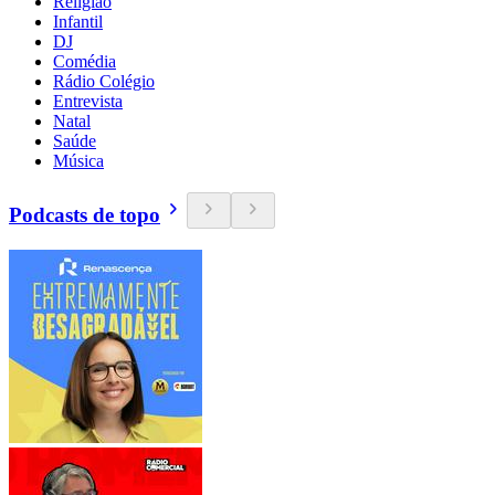
Religião
Infantil
DJ
Comédia
Rádio Colégio
Entrevista
Natal
Saúde
Música
Podcasts de topo