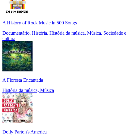
A History of Rock Music in 500 Songs
Documentário, História, História da música, Música, Sociedade e
cultura
A Floresta Encantada
História da música, Música
Dolly Parton's America