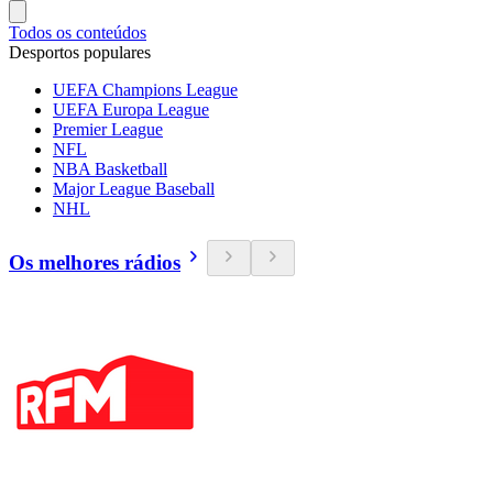
Todos os conteúdos
Desportos populares
UEFA Champions League
UEFA Europa League
Premier League
NFL
NBA Basketball
Major League Baseball
NHL
Os melhores rádios