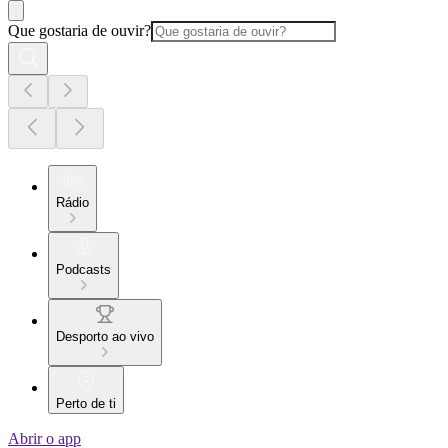
Que gostaria de ouvir?
Rádio
Podcasts
Desporto ao vivo
Perto de ti
Abrir o app