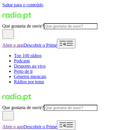
Saltar para o conteúdo
Que gostaria de ouvir?
Abrir o app
Descobrir o Prime
Top 100 rádios
Podcasts
Desporto ao vivo
Perto de ti
Géneros musicais
Rádios por tema
Que gostaria de ouvir?
Abrir o app
Descobrir o Prime