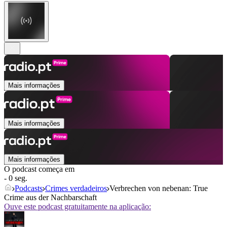
Mais informações
Mais informações
Mais informações
O podcast começa em
- 0 seg.
Podcasts
Crimes verdadeiros
Verbrechen von nebenan: True
Crime aus der Nachbarschaft
Ouve este podcast gratuitamente na aplicação: