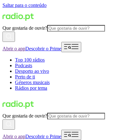
Saltar para o conteúdo
Que gostaria de ouvir?
Abrir o app
Descobrir o Prime
Top 100 rádios
Podcasts
Desporto ao vivo
Perto de ti
Géneros musicais
Rádios por tema
Que gostaria de ouvir?
Abrir o app
Descobrir o Prime