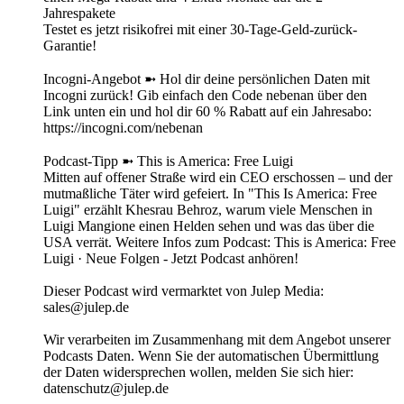
Jahrespakete
Testet es jetzt risikofrei mit einer 30-Tage-Geld-zurück-
Garantie!
Incogni-Angebot ➼ Hol dir deine persönlichen Daten mit
Incogni zurück! Gib einfach den Code nebenan über den
Link unten ein und hol dir 60 % Rabatt auf ein Jahresabo:
https://incogni.com/nebenan
Podcast-Tipp ➼ This is America: Free Luigi
Mitten auf offener Straße wird ein CEO erschossen – und der
mutmaßliche Täter wird gefeiert. In "This Is America: Free
Luigi" erzählt Khesrau Behroz, warum viele Menschen in
Luigi Mangione einen Helden sehen und was das über die
USA verrät. Weitere Infos zum Podcast: This is America: Free
Luigi · Neue Folgen - Jetzt Podcast anhören!
Dieser Podcast wird vermarktet von Julep Media:
sales@julep.de
Wir verarbeiten im Zusammenhang mit dem Angebot unserer
Podcasts Daten. Wenn Sie der automatischen Übermittlung
der Daten widersprechen wollen, melden Sie sich hier:
datenschutz@julep.de