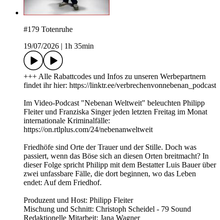
#179 Totenruhe
19/07/2026
|
1h 35min
+++ Alle Rabattcodes und Infos zu unseren Werbepartnern
findet ihr hier: https://linktr.ee/verbrechenvonnebenan_podcast
Im Video-Podcast "Nebenan Weltweit" beleuchten Philipp
Fleiter und Franziska Singer jeden letzten Freitag im Monat
internationale Kriminalfälle:
https://on.rtlplus.com/24/nebenanweltweit
Friedhöfe sind Orte der Trauer und der Stille. Doch was
passiert, wenn das Böse sich an diesen Orten breitmacht? In
dieser Folge spricht Philipp mit dem Bestatter Luis Bauer über
zwei unfassbare Fälle, die dort beginnen, wo das Leben
endet: Auf dem Friedhof.
Produzent und Host: Philipp Fleiter
Mischung und Schnitt: Christoph Scheidel - 79 Sound
Redaktionelle Mitarbeit: Jana Wagner