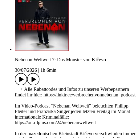
Nebenan Weltweit 7: Das Monster von Kičevo
30/07/2026
|
1h 6min
+++ Alle Rabattcodes und Infos zu unseren Werbepartnern
findet ihr hier: https://linktr.ee/verbrechenvonnebenan_podcast
Im Video-Podcast "Nebenan Weltweit" beleuchten Philipp
Fleiter und Franziska Singer jeden letzten Freitag im Monat
internationale Kriminalfälle:
https://on.rtlplus.com/24/nebenanweltweit
In der mazedonischen Kleinstadt Kičevo verschwinden immer