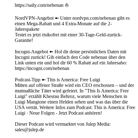
https://saily.com/nebenan ⛵
NordVPN-Angebot ➼ Unter nordvpn.com/nebenan gibt es
einen Mega-Rabatt und 4 Extra-Monate auf die 2-
Jahrespakete
Testet es jetzt risikofrei mit einer 30-Tage-Geld-zurück-
Garantie!
Incogni-Angebot ➼ Hol dir deine persönlichen Daten mit
Incogni zurück! Gib einfach den Code nebenan über den
Link unten ein und hol dir 60 % Rabatt auf ein Jahresabo:
https://incogni.com/nebenan
Podcast-Tipp ➼ This is America: Free Luigi
Mitten auf offener Straße wird ein CEO erschossen – und der
mutmaßliche Täter wird gefeiert. In "This Is America: Free
Luigi" erzählt Khesrau Behroz, warum viele Menschen in
Luigi Mangione einen Helden sehen und was das über die
USA verrät. Weitere Infos zum Podcast: This is America: Free
Luigi · Neue Folgen - Jetzt Podcast anhören!
Dieser Podcast wird vermarktet von Julep Media:
sales@julep.de