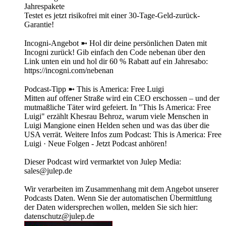
Jahrespakete
Testet es jetzt risikofrei mit einer 30-Tage-Geld-zurück-
Garantie!
Incogni-Angebot ➼ Hol dir deine persönlichen Daten mit
Incogni zurück! Gib einfach den Code nebenan über den
Link unten ein und hol dir 60 % Rabatt auf ein Jahresabo:
https://incogni.com/nebenan
Podcast-Tipp ➼ This is America: Free Luigi
Mitten auf offener Straße wird ein CEO erschossen – und der
mutmaßliche Täter wird gefeiert. In "This Is America: Free
Luigi" erzählt Khesrau Behroz, warum viele Menschen in
Luigi Mangione einen Helden sehen und was das über die
USA verrät. Weitere Infos zum Podcast: This is America: Free
Luigi · Neue Folgen - Jetzt Podcast anhören!
Dieser Podcast wird vermarktet von Julep Media:
sales@julep.de
Wir verarbeiten im Zusammenhang mit dem Angebot unserer
Podcasts Daten. Wenn Sie der automatischen Übermittlung
der Daten widersprechen wollen, melden Sie sich hier:
datenschutz@julep.de