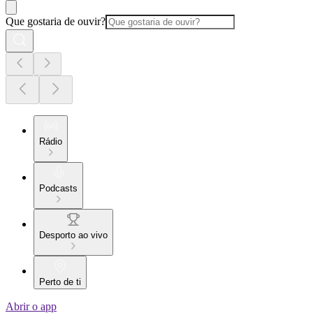
Que gostaria de ouvir?
Rádio
Podcasts
Desporto ao vivo
Perto de ti
Abrir o app