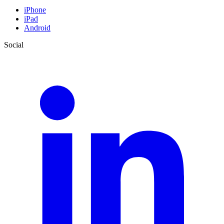
iPhone
iPad
Android
Social