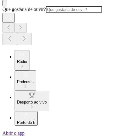
Que gostaria de ouvir?
Rádio
Podcasts
Desporto ao vivo
Perto de ti
Abrir o app