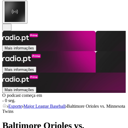
Mais informações
Mais informações
Mais informações
O podcast começa em
- 0 seg.
Esporte
Major League Baseball
Baltimore Orioles vs. Minnesota
Twins
Baltimore Orioles vs.