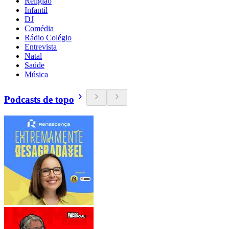
Religião
Infantil
DJ
Comédia
Rádio Colégio
Entrevista
Natal
Saúde
Música
Podcasts de topo