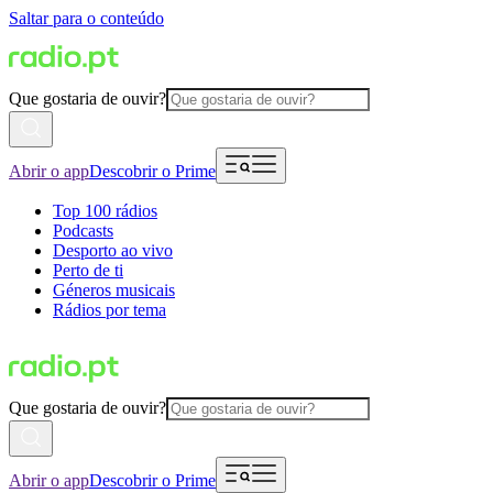
Saltar para o conteúdo
Que gostaria de ouvir?
Abrir o app
Descobrir o Prime
Top 100 rádios
Podcasts
Desporto ao vivo
Perto de ti
Géneros musicais
Rádios por tema
Que gostaria de ouvir?
Abrir o app
Descobrir o Prime