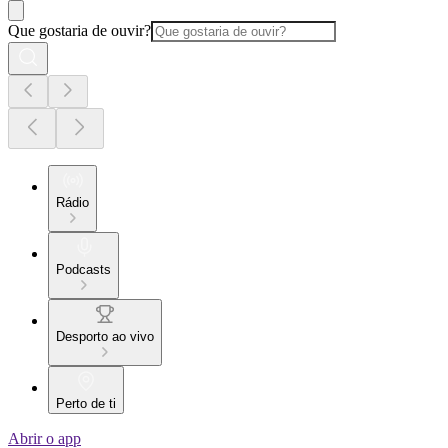
Que gostaria de ouvir?
Rádio
Podcasts
Desporto ao vivo
Perto de ti
Abrir o app