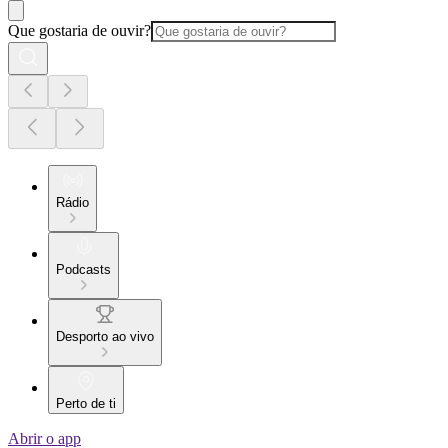
Que gostaria de ouvir?
Rádio
Podcasts
Desporto ao vivo
Perto de ti
Abrir o app