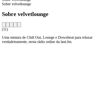
Sobre velvetlounge
Sobre velvetlounge
(11)
Uma mistura de Chill Out, Lounge e Downbeat para relaxar
verdadeiramente, nesta rádio online da laut.fm.
Website da estação