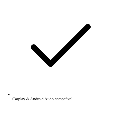
Carplay & Android Audo compatìvel