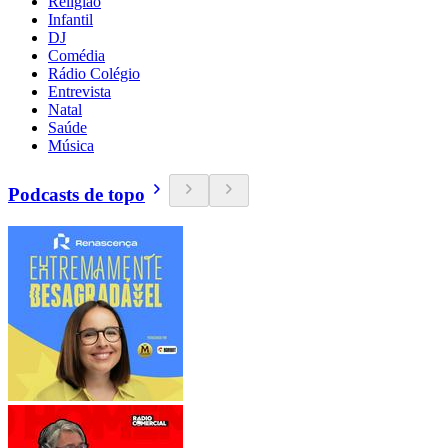
Religião
Infantil
DJ
Comédia
Rádio Colégio
Entrevista
Natal
Saúde
Música
Podcasts de topo