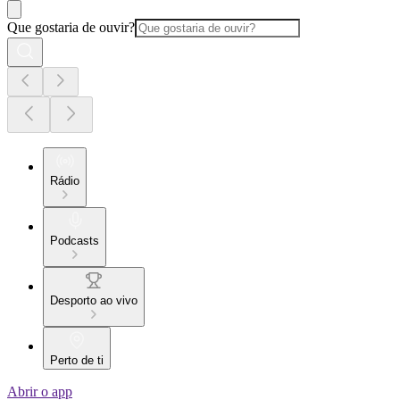
Que gostaria de ouvir?
Rádio
Podcasts
Desporto ao vivo
Perto de ti
Abrir o app