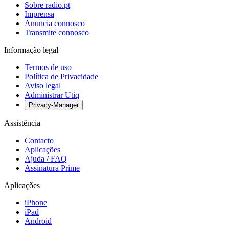
Sobre radio.pt
Imprensa
Anuncia connosco
Transmite connosco
Informação legal
Termos de uso
Política de Privacidade
Aviso legal
Administrar Utiq
Privacy-Manager
Assistência
Contacto
Aplicações
Ajuda / FAQ
Assinatura Prime
Aplicações
iPhone
iPad
Android