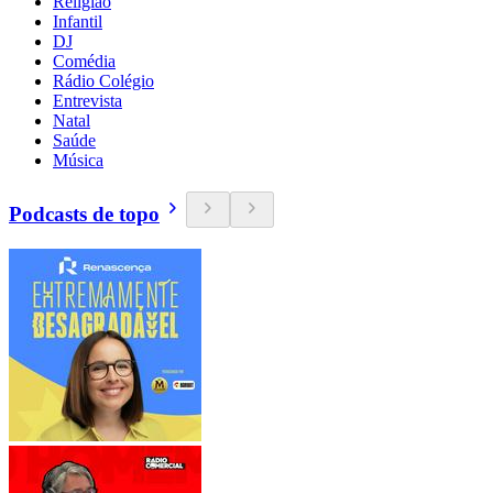
Religião
Infantil
DJ
Comédia
Rádio Colégio
Entrevista
Natal
Saúde
Música
Podcasts de topo