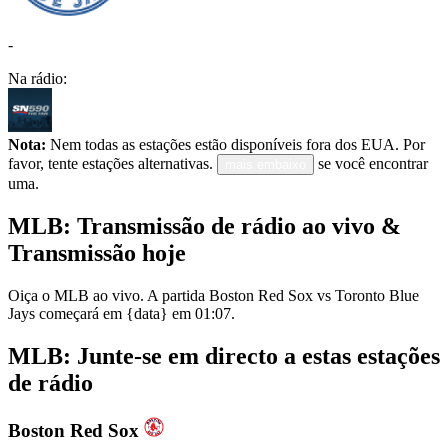
-
Na rádio:
Nota:
Nem todas as estações estão disponíveis fora dos EUA. Por
favor, tente estações alternativas.
se você encontrar
mais embaixo
uma.
MLB: Transmissão de rádio ao vivo &
Transmissão hoje
Oiça o MLB ao vivo. A partida Boston Red Sox vs Toronto Blue
Jays começará em {data} em 01:07.
MLB: Junte-se em directo a estas estações
de rádio
Boston Red Sox