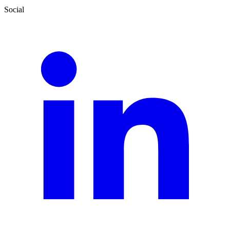
Social