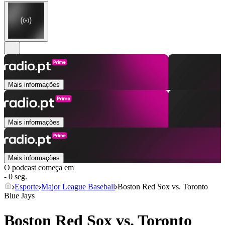
Mais informações
Mais informações
Mais informações
O podcast começa em
- 0 seg.
Esporte
Major League Baseball
Boston Red Sox vs. Toronto
Blue Jays
Boston Red Sox vs. Toronto