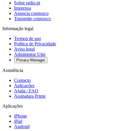
Sobre radio.pt
Imprensa
Anuncia connosco
Transmite connosco
Informação legal
Termos de uso
Política de Privacidade
Aviso legal
Administrar Utiq
Privacy-Manager
Assistência
Contacto
Aplicações
Ajuda / FAQ
Assinatura Prime
Aplicações
iPhone
iPad
Android