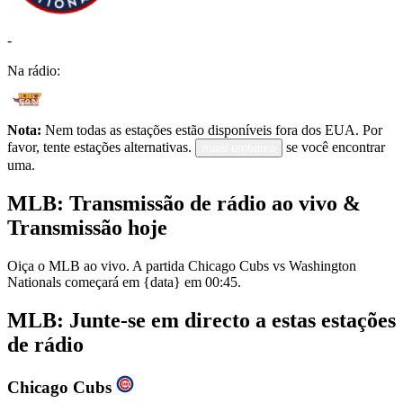
-
Na rádio:
Nota:
Nem todas as estações estão disponíveis fora dos EUA. Por
favor, tente estações alternativas.
se você encontrar
mais embaixo
uma.
MLB: Transmissão de rádio ao vivo &
Transmissão hoje
Oiça o MLB ao vivo. A partida Chicago Cubs vs Washington
Nationals começará em {data} em 00:45.
MLB: Junte-se em directo a estas estações
de rádio
Chicago Cubs