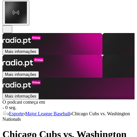
Mais informações
Mais informações
Mais informações
O podcast começa em
- 0 seg.
Esporte
Major League Baseball
Chicago Cubs vs. Washington
Nationals
Chicago Cubs vs. Washington