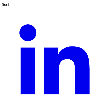
Social