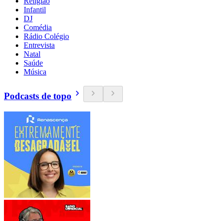
Religião
Infantil
DJ
Comédia
Rádio Colégio
Entrevista
Natal
Saúde
Música
Podcasts de topo