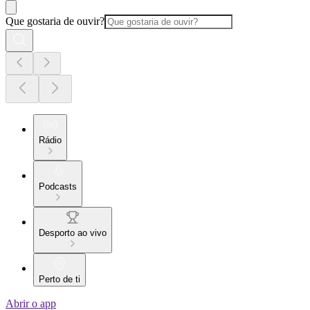
Que gostaria de ouvir?
Rádio
Podcasts
Desporto ao vivo
Perto de ti
Abrir o app