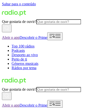
Saltar para o conteúdo
Que gostaria de ouvir?
Abrir o app
Descobrir o Prime
Top 100 rádios
Podcasts
Desporto ao vivo
Perto de ti
Géneros musicais
Rádios por tema
Que gostaria de ouvir?
Abrir o app
Descobrir o Prime