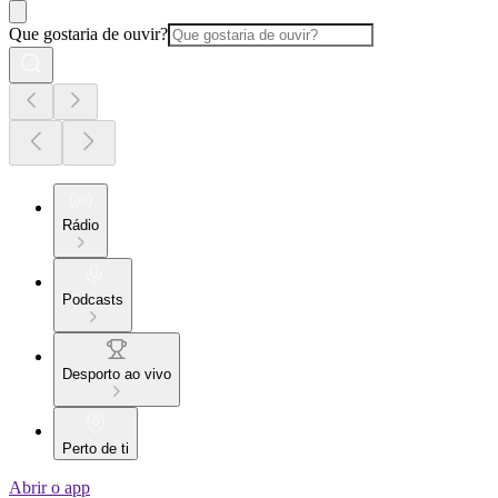
Que gostaria de ouvir?
Rádio
Podcasts
Desporto ao vivo
Perto de ti
Abrir o app