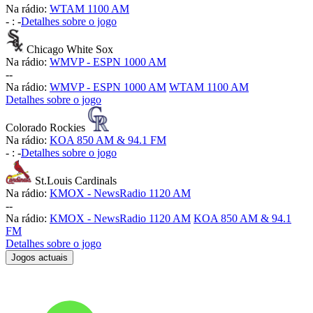
Na rádio:
WTAM 1100 AM
-
:
-
Detalhes sobre o jogo
Chicago White Sox
Na rádio:
WMVP - ESPN 1000 AM
-
-
Na rádio:
WMVP - ESPN 1000 AM
WTAM 1100 AM
Detalhes sobre o jogo
Colorado Rockies
Na rádio:
KOA 850 AM & 94.1 FM
-
:
-
Detalhes sobre o jogo
St.Louis Cardinals
Na rádio:
KMOX - NewsRadio 1120 AM
-
-
Na rádio:
KMOX - NewsRadio 1120 AM
KOA 850 AM & 94.1
FM
Detalhes sobre o jogo
Jogos actuais