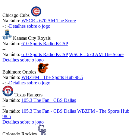
Chicago Cubs
Na rádio:
WSCR - 670 AM The Score
-
:
-
Detalhes sobre o jogo
Kansas City Royals
Na rádio:
610 Sports Radio KCSP
-
-
Na rádio:
610 Sports Radio KCSP
WSCR - 670 AM The Score
Detalhes sobre o jogo
Baltimore Orioles
Na rádio:
WBZFM - The Sports Hub 98.5
-
:
-
Detalhes sobre o jogo
Texas Rangers
Na rádio:
105.3 The Fan - CBS Dallas
-
-
Na rádio:
105.3 The Fan - CBS Dallas
WBZFM - The Sports Hub
98.5
Detalhes sobre o jogo
Colorado Rockies