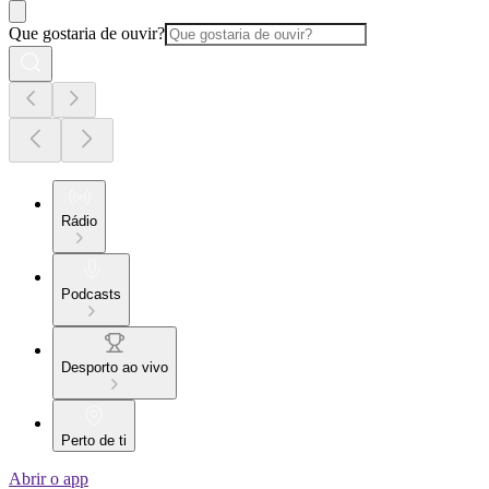
Que gostaria de ouvir?
Rádio
Podcasts
Desporto ao vivo
Perto de ti
Abrir o app