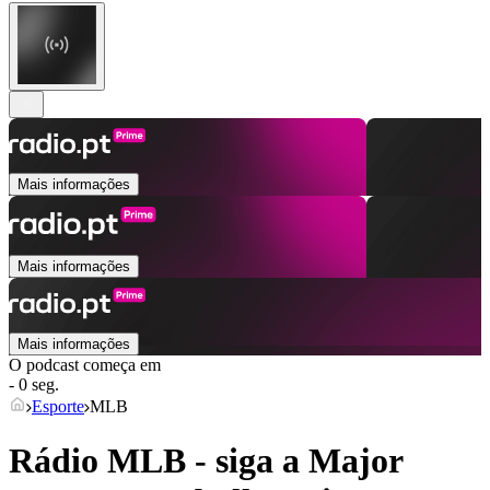
Mais informações
Mais informações
Mais informações
O podcast começa em
- 0 seg.
Esporte
MLB
Rádio MLB - siga a Major