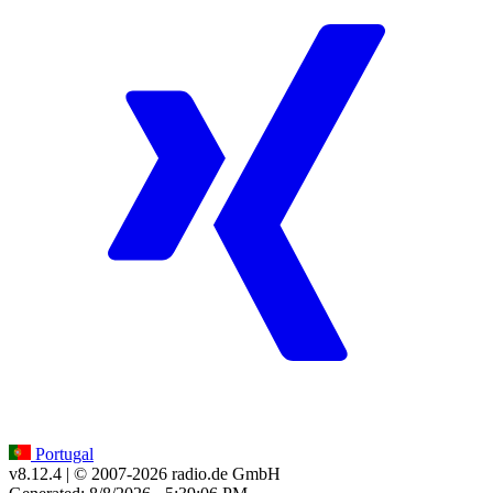
Portugal
v8.12.4
| © 2007-
2026
radio.de GmbH