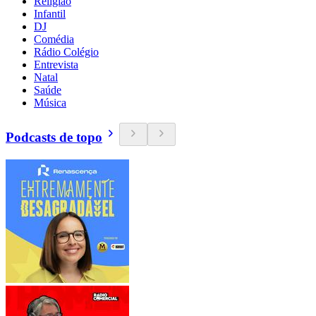
Religião
Infantil
DJ
Comédia
Rádio Colégio
Entrevista
Natal
Saúde
Música
Podcasts de topo