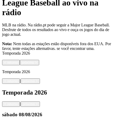
League Baseball ao vivo na
rádio
MLB na rádio. Na rádio.pt pode seguir a Major League Baseball.
Desfrute de todos os resultados ao vivo e ouça os jogos do dia de
jogo actual.
Nota:
Nem todas as estações estão disponíveis fora dos EUA. Por
favor, tente estações alternativas.
se você encontrar uma.
Temporada
2026
<
retorno
próximo
>
Temporada
2026
|
<
retorno
próximo
>
Temporada
2026
|
<
retorno
próximo
>
sábado
08/08/2026