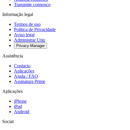
Transmite connosco
Informação legal
Termos de uso
Política de Privacidade
Aviso legal
Administrar Utiq
Privacy-Manager
Assistência
Contacto
Aplicações
Ajuda / FAQ
Assinatura Prime
Aplicações
iPhone
iPad
Android
Social