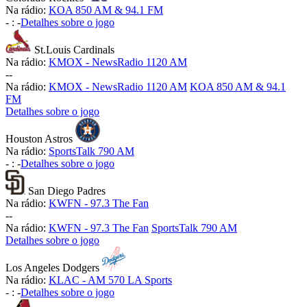
Na rádio:
KOA 850 AM & 94.1 FM
-
:
-
Detalhes sobre o jogo
St.Louis Cardinals
Na rádio:
KMOX - NewsRadio 1120 AM
-
-
Na rádio:
KMOX - NewsRadio 1120 AM
KOA 850 AM & 94.1
FM
Detalhes sobre o jogo
Houston Astros
Na rádio:
SportsTalk 790 AM
-
:
-
Detalhes sobre o jogo
San Diego Padres
Na rádio:
KWFN - 97.3 The Fan
-
-
Na rádio:
KWFN - 97.3 The Fan
SportsTalk 790 AM
Detalhes sobre o jogo
Los Angeles Dodgers
Na rádio:
KLAC - AM 570 LA Sports
-
:
-
Detalhes sobre o jogo