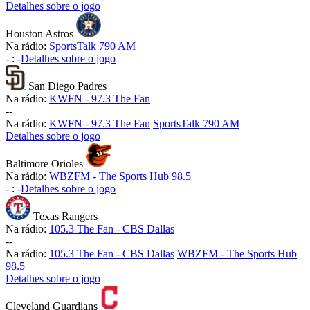
Detalhes sobre o jogo
Houston Astros
Na rádio:
SportsTalk 790 AM
-
:
-
Detalhes sobre o jogo
San Diego Padres
Na rádio:
KWFN - 97.3 The Fan
-
-
Na rádio:
KWFN - 97.3 The Fan
SportsTalk 790 AM
Detalhes sobre o jogo
Baltimore Orioles
Na rádio:
WBZFM - The Sports Hub 98.5
-
:
-
Detalhes sobre o jogo
Texas Rangers
Na rádio:
105.3 The Fan - CBS Dallas
-
-
Na rádio:
105.3 The Fan - CBS Dallas
WBZFM - The Sports Hub
98.5
Detalhes sobre o jogo
Cleveland Guardians