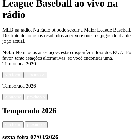
League Baseball ao vivo na
rádio
MLB na rádio. Na rádio.pt pode seguir a Major League Baseball.
Desfrute de todos os resultados ao vivo e ouça os jogos do dia de
jogo actual.
Nota:
Nem todas as estações estão disponíveis fora dos EUA. Por
favor, tente estações alternativas.
se você encontrar uma.
Temporada
2026
<
retorno
próximo
>
Temporada
2026
|
<
retorno
próximo
>
Temporada
2026
|
<
retorno
próximo
>
sexta-feira
07/08/2026