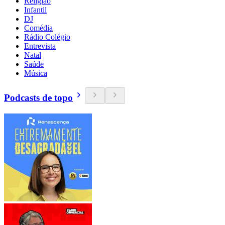
Religião
Infantil
DJ
Comédia
Rádio Colégio
Entrevista
Natal
Saúde
Música
Podcasts de topo