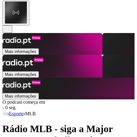
Mais informações
Mais informações
Mais informações
O podcast começa em
- 0 seg.
Esporte
MLB
Rádio MLB - siga a Major