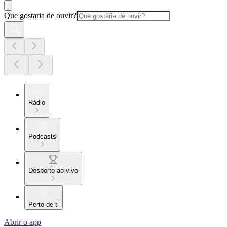
Que gostaria de ouvir?
Rádio
Podcasts
Desporto ao vivo
Perto de ti
Abrir o app