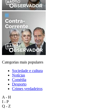
Categorias mais populares
Sociedade e cultura
Notícias
Comédia
Desporto
Crimes verdadeiros
A - H
I - P
Q - Z