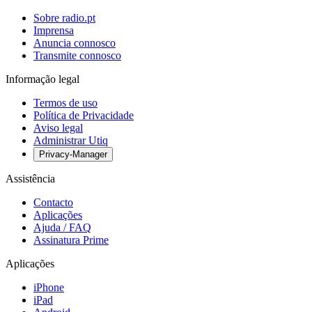
Sobre radio.pt
Imprensa
Anuncia connosco
Transmite connosco
Informação legal
Termos de uso
Política de Privacidade
Aviso legal
Administrar Utiq
Privacy-Manager
Assistência
Contacto
Aplicações
Ajuda / FAQ
Assinatura Prime
Aplicações
iPhone
iPad