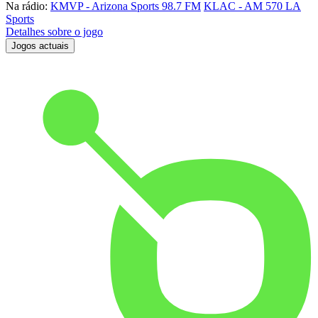
Na rádio:
KMVP - Arizona Sports 98.7 FM
KLAC - AM 570 LA
Sports
Detalhes sobre o jogo
Jogos actuais