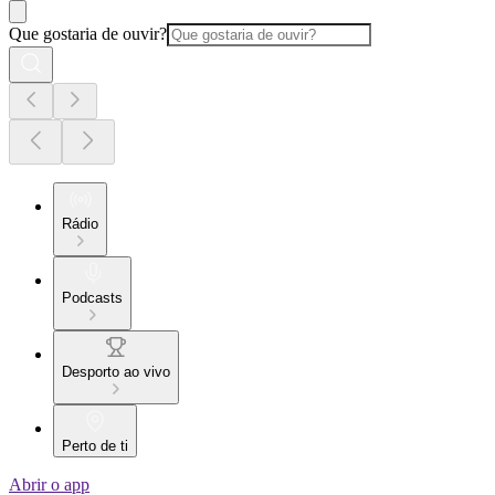
Que gostaria de ouvir?
Rádio
Podcasts
Desporto ao vivo
Perto de ti
Abrir o app