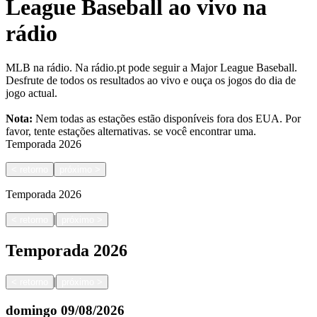
League Baseball ao vivo na
rádio
MLB na rádio. Na rádio.pt pode seguir a Major League Baseball.
Desfrute de todos os resultados ao vivo e ouça os jogos do dia de
jogo actual.
Nota:
Nem todas as estações estão disponíveis fora dos EUA. Por
favor, tente estações alternativas.
se você encontrar uma.
Temporada
2026
<
retorno
próximo
>
Temporada
2026
|
<
retorno
próximo
>
Temporada
2026
|
<
retorno
próximo
>
domingo
09/08/2026