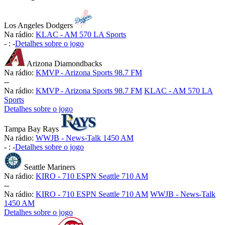
Los Angeles Dodgers
Na rádio:
KLAC - AM 570 LA Sports
-
:
-
Detalhes sobre o jogo
Arizona Diamondbacks
Na rádio:
KMVP - Arizona Sports 98.7 FM
-
-
Na rádio:
KMVP - Arizona Sports 98.7 FM
KLAC - AM 570 LA
Sports
Detalhes sobre o jogo
Tampa Bay Rays
Na rádio:
WWJB - News-Talk 1450 AM
-
:
-
Detalhes sobre o jogo
Seattle Mariners
Na rádio:
KIRO - 710 ESPN Seattle 710 AM
-
-
Na rádio:
KIRO - 710 ESPN Seattle 710 AM
WWJB - News-Talk
1450 AM
Detalhes sobre o jogo