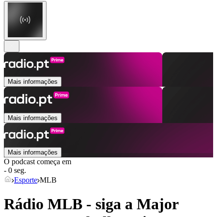
Mais informações
Mais informações
Mais informações
O podcast começa em
- 0 seg.
Esporte
MLB
Rádio MLB - siga a Major