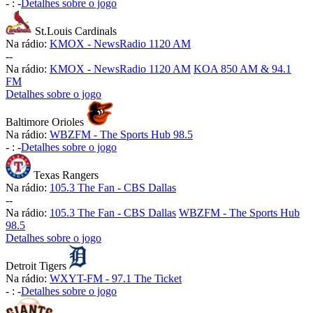
-
:
-
Detalhes sobre o jogo
St.Louis Cardinals
Na rádio:
KMOX - NewsRadio 1120 AM
-
-
Na rádio:
KMOX - NewsRadio 1120 AM
KOA 850 AM & 94.1
FM
Detalhes sobre o jogo
Baltimore Orioles
Na rádio:
WBZFM - The Sports Hub 98.5
-
:
-
Detalhes sobre o jogo
Texas Rangers
Na rádio:
105.3 The Fan - CBS Dallas
-
-
Na rádio:
105.3 The Fan - CBS Dallas
WBZFM - The Sports Hub
98.5
Detalhes sobre o jogo
Detroit Tigers
Na rádio:
WXYT-FM - 97.1 The Ticket
-
:
-
Detalhes sobre o jogo