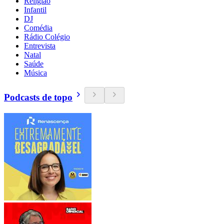
Religião
Infantil
DJ
Comédia
Rádio Colégio
Entrevista
Natal
Saúde
Música
Podcasts de topo