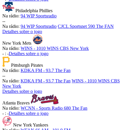
Philadelphia Phillies
Na rádio:
94 WIP Sportsradio
-
-
Na rádio:
94 WIP Sportsradio
CJCL Sportsnet 590 The FAN
Detalhes sobre o jogo
New York Mets
Na rádio:
WINS - 1010 WINS CBS New York
-
:
-
Detalhes sobre o jogo
Pittsburgh Pirates
Na rádio:
KDKA FM - 93.7 The Fan
-
-
Na rádio:
KDKA FM - 93.7 The Fan
WINS - 1010 WINS CBS
New York
Detalhes sobre o jogo
Atlanta Braves
Na rádio:
WCNN - Sports Radio 680 The Fan
-
:
-
Detalhes sobre o jogo
New York Yankees