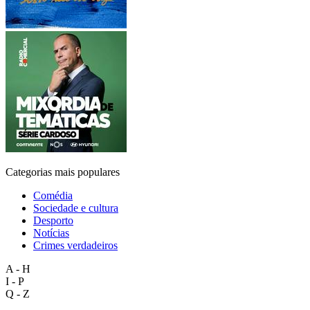
Categorias mais populares
Comédia
Sociedade e cultura
Desporto
Notícias
Crimes verdadeiros
A - H
I - P
Q - Z