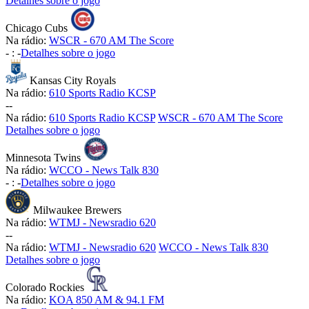
Detalhes sobre o jogo
Chicago Cubs
Na rádio:
WSCR - 670 AM The Score
-
:
-
Detalhes sobre o jogo
Kansas City Royals
Na rádio:
610 Sports Radio KCSP
-
-
Na rádio:
610 Sports Radio KCSP
WSCR - 670 AM The Score
Detalhes sobre o jogo
Minnesota Twins
Na rádio:
WCCO - News Talk 830
-
:
-
Detalhes sobre o jogo
Milwaukee Brewers
Na rádio:
WTMJ - Newsradio 620
-
-
Na rádio:
WTMJ - Newsradio 620
WCCO - News Talk 830
Detalhes sobre o jogo
Colorado Rockies
Na rádio:
KOA 850 AM & 94.1 FM