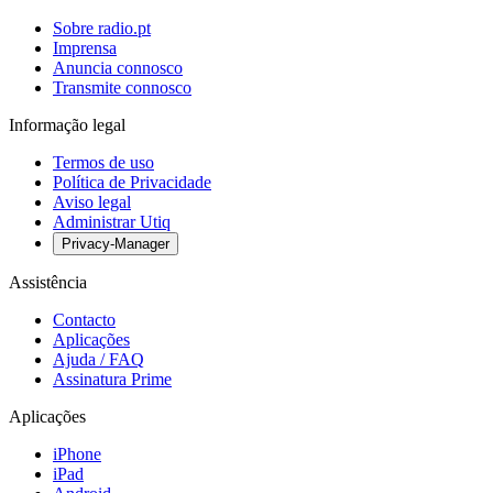
Sobre radio.pt
Imprensa
Anuncia connosco
Transmite connosco
Informação legal
Termos de uso
Política de Privacidade
Aviso legal
Administrar Utiq
Privacy-Manager
Assistência
Contacto
Aplicações
Ajuda / FAQ
Assinatura Prime
Aplicações
iPhone
iPad