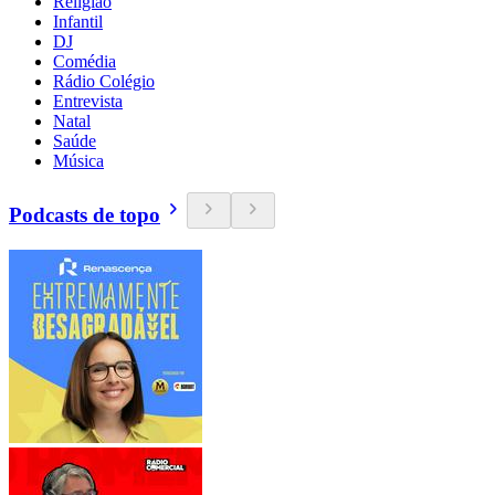
Religião
Infantil
DJ
Comédia
Rádio Colégio
Entrevista
Natal
Saúde
Música
Podcasts de topo