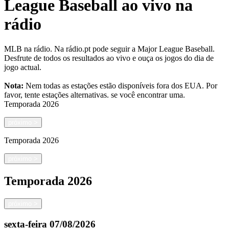
League Baseball ao vivo na
rádio
MLB na rádio. Na rádio.pt pode seguir a Major League Baseball.
Desfrute de todos os resultados ao vivo e ouça os jogos do dia de
jogo actual.
Nota:
Nem todas as estações estão disponíveis fora dos EUA. Por
favor, tente estações alternativas.
se você encontrar uma.
Temporada
2026
próximo
>
Temporada
2026
próximo
>
Temporada
2026
próximo
>
sexta-feira
07/08/2026