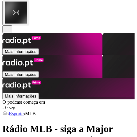
Mais informações
Mais informações
Mais informações
O podcast começa em
- 0 seg.
Esporte
MLB
Rádio MLB - siga a Major