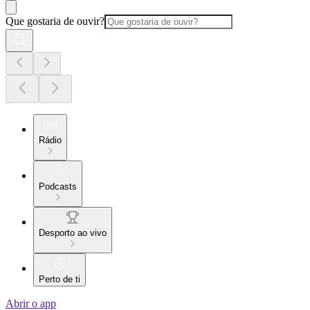
Que gostaria de ouvir?
Rádio
Podcasts
Desporto ao vivo
Perto de ti
Abrir o app