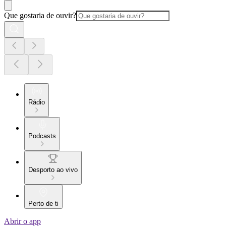
Que gostaria de ouvir?
Rádio
Podcasts
Desporto ao vivo
Perto de ti
Abrir o app