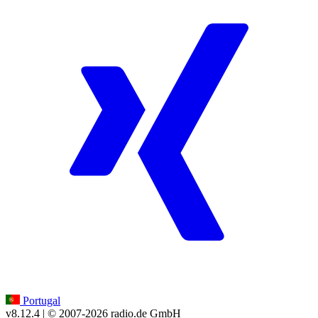
Portugal
v8.12.4
| © 2007-
2026
radio.de GmbH