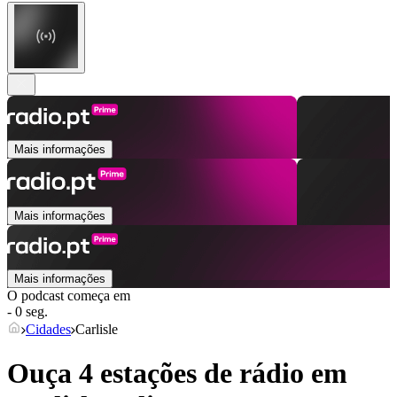
Mais informações
Mais informações
Mais informações
O podcast começa em
- 0 seg.
Cidades
Carlisle
Ouça 4 estações de rádio em