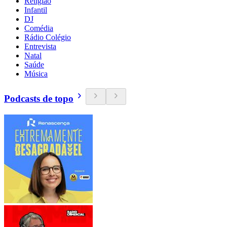
Religião
Infantil
DJ
Comédia
Rádio Colégio
Entrevista
Natal
Saúde
Música
Podcasts de topo