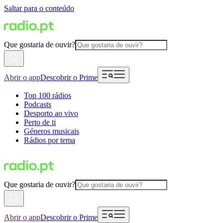
Saltar para o conteúdo
Que gostaria de ouvir?
Abrir o app
Descobrir o Prime
Top 100 rádios
Podcasts
Desporto ao vivo
Perto de ti
Géneros musicais
Rádios por tema
Que gostaria de ouvir?
Abrir o app
Descobrir o Prime