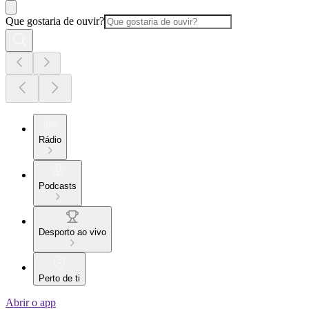
Que gostaria de ouvir?
Rádio
Podcasts
Desporto ao vivo
Perto de ti
Abrir o app