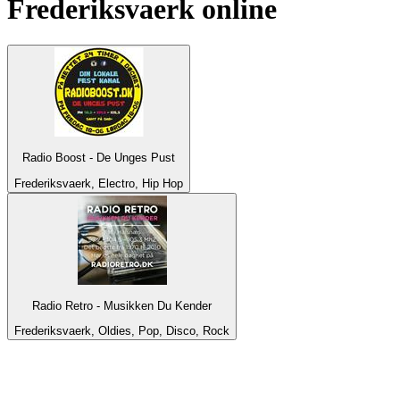
Frederiksvaerk
online
Radio Boost - De Unges Pust
Frederiksvaerk, Electro, Hip Hop
Radio Retro - Musikken Du Kender
Frederiksvaerk, Oldies, Pop, Disco, Rock
Top 100 em
radio.pt