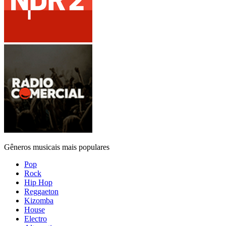
Gêneros musicais mais populares
Pop
Rock
Hip Hop
Reggaeton
Kizomba
House
Electro