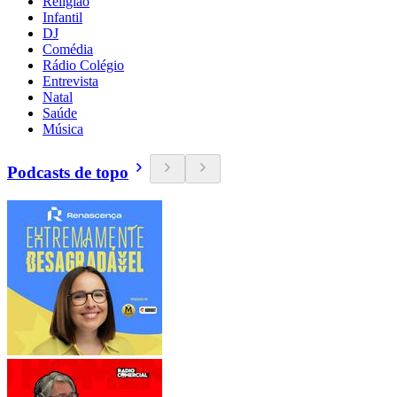
Religião
Infantil
DJ
Comédia
Rádio Colégio
Entrevista
Natal
Saúde
Música
Podcasts de topo