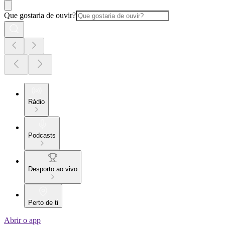
Que gostaria de ouvir?
Rádio
Podcasts
Desporto ao vivo
Perto de ti
Abrir o app