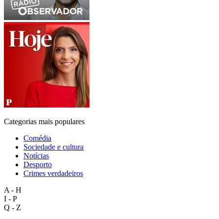
Categorias mais populares
Comédia
Sociedade e cultura
Notícias
Desporto
Crimes verdadeiros
A - H
I - P
Q - Z