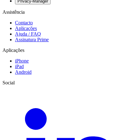
Privacy-Manager
Assistência
Contacto
Aplicações
Ajuda / FAQ
Assinatura Prime
Aplicações
iPhone
iPad
Android
Social