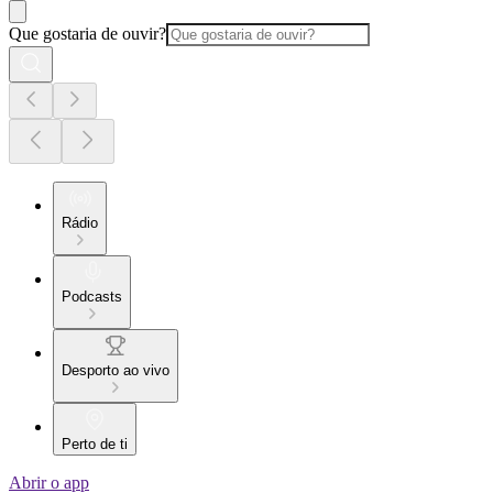
Que gostaria de ouvir?
Rádio
Podcasts
Desporto ao vivo
Perto de ti
Abrir o app