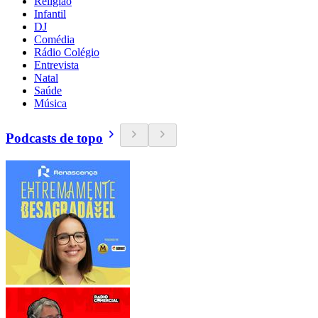
Religião
Infantil
DJ
Comédia
Rádio Colégio
Entrevista
Natal
Saúde
Música
Podcasts de topo