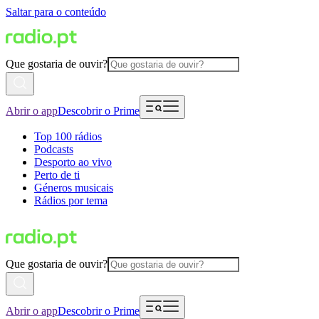
Saltar para o conteúdo
Que gostaria de ouvir?
Abrir o app
Descobrir o Prime
Top 100 rádios
Podcasts
Desporto ao vivo
Perto de ti
Géneros musicais
Rádios por tema
Que gostaria de ouvir?
Abrir o app
Descobrir o Prime