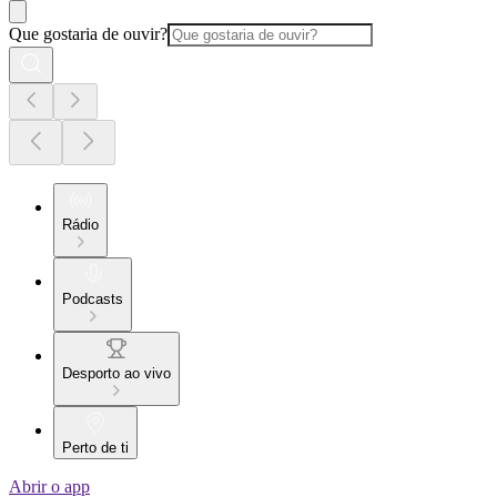
Que gostaria de ouvir?
Rádio
Podcasts
Desporto ao vivo
Perto de ti
Abrir o app