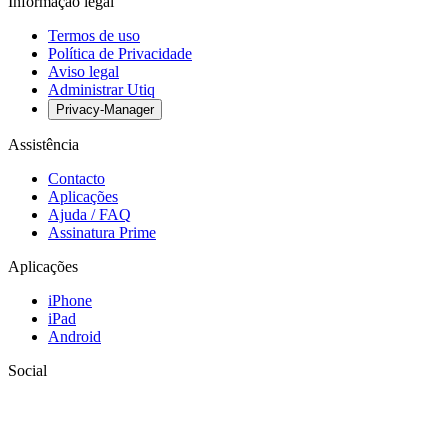
Informação legal
Termos de uso
Política de Privacidade
Aviso legal
Administrar Utiq
Privacy-Manager
Assistência
Contacto
Aplicações
Ajuda / FAQ
Assinatura Prime
Aplicações
iPhone
iPad
Android
Social