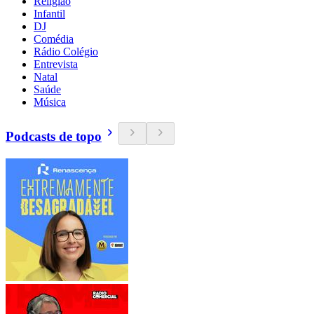
Religião
Infantil
DJ
Comédia
Rádio Colégio
Entrevista
Natal
Saúde
Música
Podcasts de topo