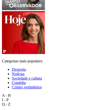
Categorias mais populares
Desporto
Notícias
Sociedade e cultura
Comédia
Crimes verdadeiros
A - H
I - P
Q - Z