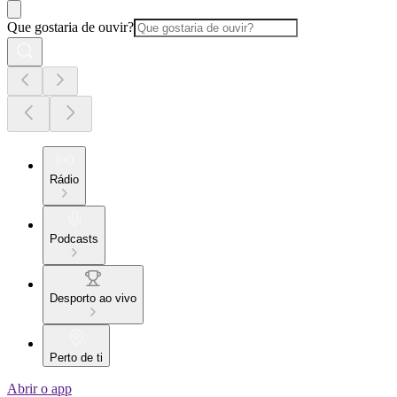
Que gostaria de ouvir?
Rádio
Podcasts
Desporto ao vivo
Perto de ti
Abrir o app