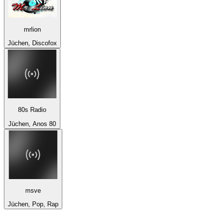
mrlion
Jüchen, Discofox
80s Radio
Jüchen, Anos 80
msve
Jüchen, Pop, Rap