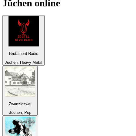
Jüchen
online
Brutalnerd Radio
Jüchen, Heavy Metal
Zwanzigzwei
Jüchen, Pop