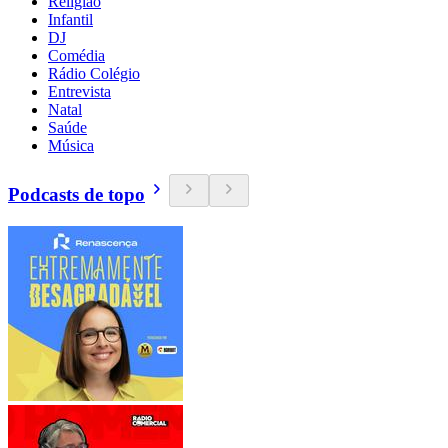
Religião
Infantil
DJ
Comédia
Rádio Colégio
Entrevista
Natal
Saúde
Música
Podcasts de topo