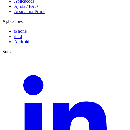
Aplicações
Ajuda / FAQ
Assinatura Prime
Aplicações
iPhone
iPad
Android
Social