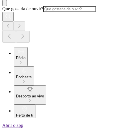
Que gostaria de ouvir?
Rádio
Podcasts
Desporto ao vivo
Perto de ti
Abrir o app