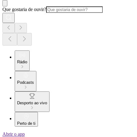
Que gostaria de ouvir?
Rádio
Podcasts
Desporto ao vivo
Perto de ti
Abrir o app