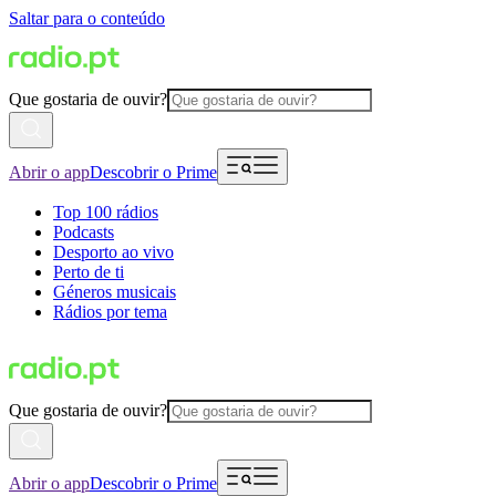
Saltar para o conteúdo
Que gostaria de ouvir?
Abrir o app
Descobrir o Prime
Top 100 rádios
Podcasts
Desporto ao vivo
Perto de ti
Géneros musicais
Rádios por tema
Que gostaria de ouvir?
Abrir o app
Descobrir o Prime