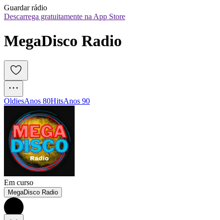
Guardar rádio
Descarrega gratuitamente na App Store
MegaDisco Radio
Oldies
Anos 80
Hits
Anos 90
Em curso
MegaDisco Radio