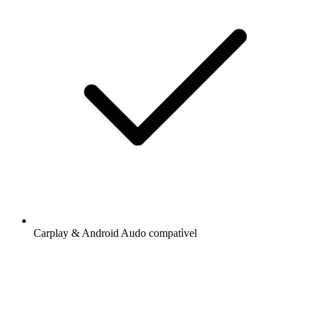
Carplay & Android Audo compatìvel