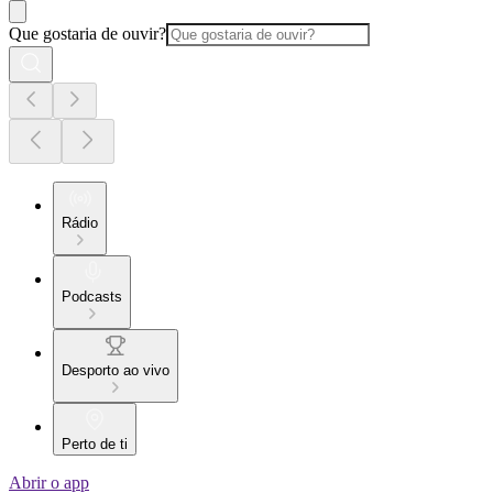
Que gostaria de ouvir?
Rádio
Podcasts
Desporto ao vivo
Perto de ti
Abrir o app