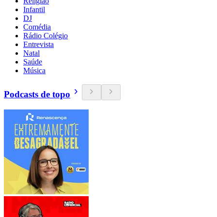
Religião
Infantil
DJ
Comédia
Rádio Colégio
Entrevista
Natal
Saúde
Música
Podcasts de topo