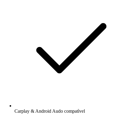
Carplay & Android Audo compatìvel