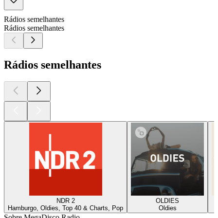
Rádios semelhantes
Rádios semelhantes
Rádios semelhantes
NDR 2
OLDIES
Hamburgo, Oldies, Top 40 & Charts, Pop
Oldies
Sobre MegaDisco Radio