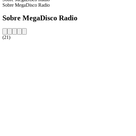
Sobre MegaDisco Radio
Sobre MegaDisco Radio
(21)
Website da estação