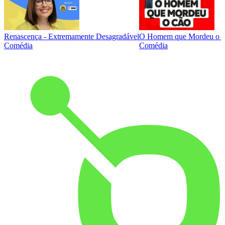
Renascença - Extremamente Desagradável
O Homem que Mordeu o 
Comédia
Comédia