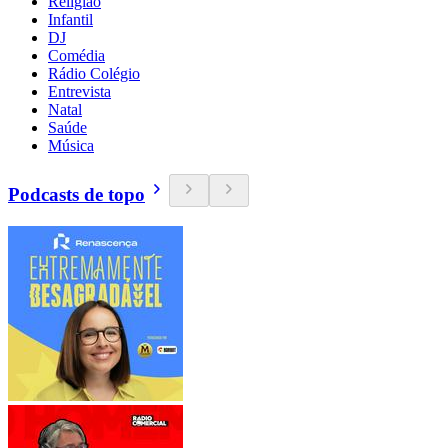
Religião
Infantil
DJ
Comédia
Rádio Colégio
Entrevista
Natal
Saúde
Música
Podcasts de topo