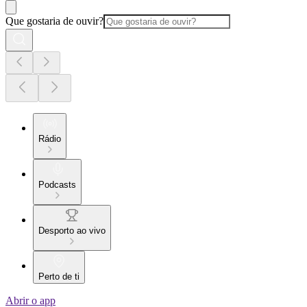
Que gostaria de ouvir?
Rádio
Podcasts
Desporto ao vivo
Perto de ti
Abrir o app