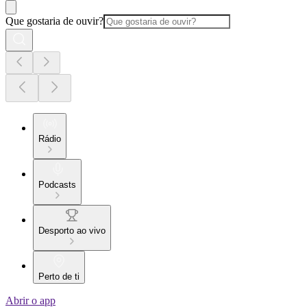
Que gostaria de ouvir?
Rádio
Podcasts
Desporto ao vivo
Perto de ti
Abrir o app