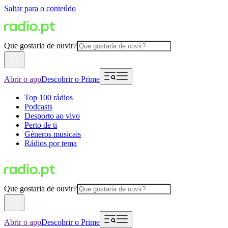
Saltar para o conteúdo
Que gostaria de ouvir?
Abrir o app
Descobrir o Prime
Top 100 rádios
Podcasts
Desporto ao vivo
Perto de ti
Géneros musicais
Rádios por tema
Que gostaria de ouvir?
Abrir o app
Descobrir o Prime