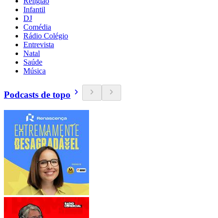
Religião
Infantil
DJ
Comédia
Rádio Colégio
Entrevista
Natal
Saúde
Música
Podcasts de topo