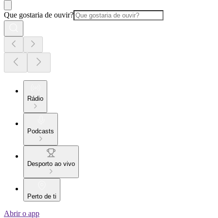
Que gostaria de ouvir?
Rádio
Podcasts
Desporto ao vivo
Perto de ti
Abrir o app