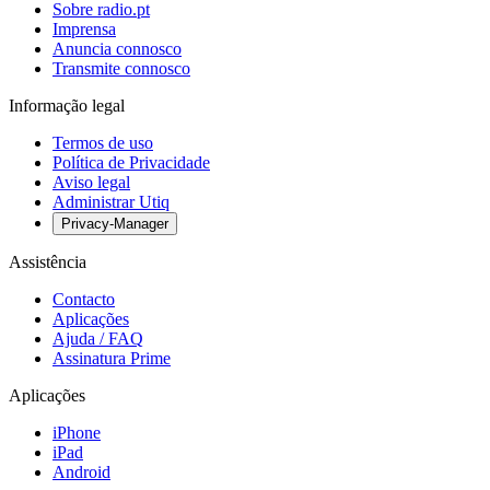
Sobre radio.pt
Imprensa
Anuncia connosco
Transmite connosco
Informação legal
Termos de uso
Política de Privacidade
Aviso legal
Administrar Utiq
Privacy-Manager
Assistência
Contacto
Aplicações
Ajuda / FAQ
Assinatura Prime
Aplicações
iPhone
iPad
Android