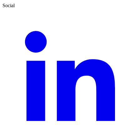
Social