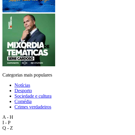
Categorias mais populares
Notícias
Desporto
Sociedade e cultura
Comédia
Crimes verdadeiros
A - H
I - P
Q - Z