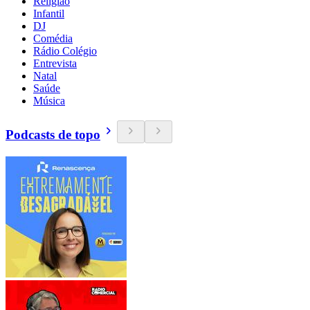
Religião
Infantil
DJ
Comédia
Rádio Colégio
Entrevista
Natal
Saúde
Música
Podcasts de topo