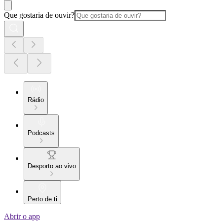
Que gostaria de ouvir?
Rádio
Podcasts
Desporto ao vivo
Perto de ti
Abrir o app