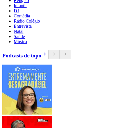
Religião
Infantil
DJ
Comédia
Rádio Colégio
Entrevista
Natal
Saúde
Música
Podcasts de topo