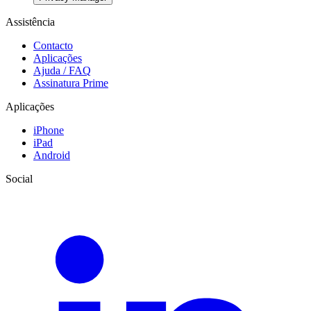
Assistência
Contacto
Aplicações
Ajuda / FAQ
Assinatura Prime
Aplicações
iPhone
iPad
Android
Social