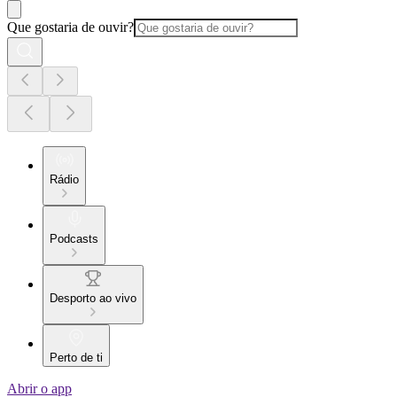
Que gostaria de ouvir?
Rádio
Podcasts
Desporto ao vivo
Perto de ti
Abrir o app