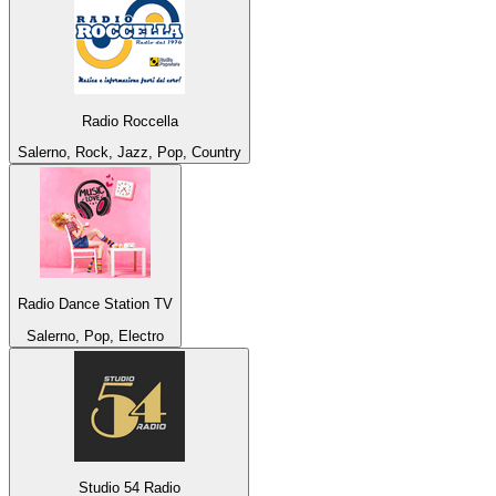
Radio Roccella
Salerno, Rock, Jazz, Pop, Country
Radio Dance Station TV
Salerno, Pop, Electro
Studio 54 Radio