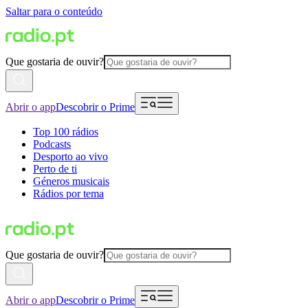
Saltar para o conteúdo
Que gostaria de ouvir?
Abrir o app
Descobrir o Prime
Top 100 rádios
Podcasts
Desporto ao vivo
Perto de ti
Géneros musicais
Rádios por tema
Que gostaria de ouvir?
Abrir o app
Descobrir o Prime