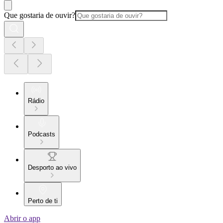
Que gostaria de ouvir?
Rádio
Podcasts
Desporto ao vivo
Perto de ti
Abrir o app