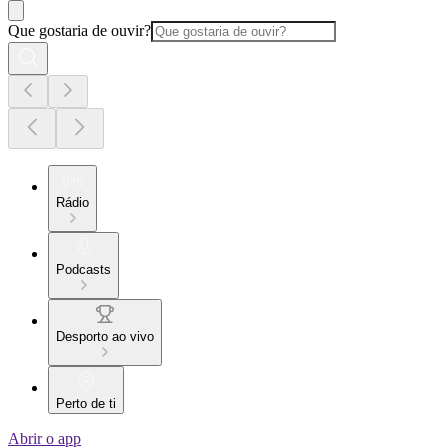
Que gostaria de ouvir?
Rádio
Podcasts
Desporto ao vivo
Perto de ti
Abrir o app