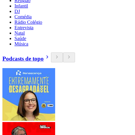
Religião
Infantil
DJ
Comédia
Rádio Colégio
Entrevista
Natal
Saúde
Música
Podcasts de topo