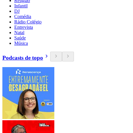
Religião
Infantil
DJ
Comédia
Rádio Colégio
Entrevista
Natal
Saúde
Música
Podcasts de topo