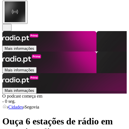
Mais informações
Mais informações
Mais informações
O podcast começa em
- 0 seg.
Cidades
Segovia
Ouça 6 estações de rádio em