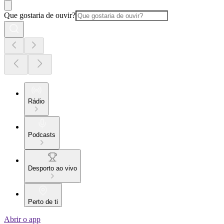
Que gostaria de ouvir?
Rádio
Podcasts
Desporto ao vivo
Perto de ti
Abrir o app